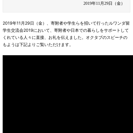
2019年11月29日（金）
2019年11月29日（金）、寄附者や学生らを招いて行ったルワンダ留
学生交流会2019において、寄附者や日本での暮らしをサポートして
くれている人々に直接、お礼を伝えました。オクタブのスピーチの
もようは下記よりご覧いただけます。