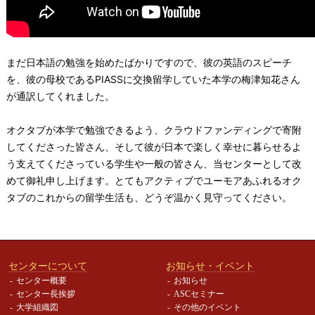
まだ日本語の勉強を始めたばかりですので、彼の英語のスピーチ
を、彼の母校であるPIASSに交換留学していた本学の梅津知花さん
が通訳してくれました。
オクタブが本学で勉強できるよう、クラウドファンディングで寄附
してくださった皆さん、そして彼が日本で楽しく幸せに暮らせるよ
う支えてくださっている学生や一般の皆さん、当センターとして改
めて御礼申し上げます。とてもアクティブでユーモアあふれるオク
タブのこれからの留学生活も、どうぞ温かく見守ってください。
センターについて
お知らせ・イベント
センター概要
お知らせ
センター長挨拶
ASCセミナー
大学組織図
その他のイベント