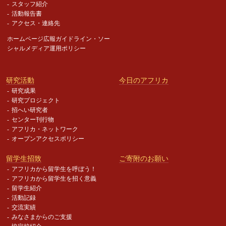
スタッフ紹介
活動報告書
アクセス・連絡先
ホームページ広報ガイドライン・
ソー
シャルメディア運用ポリシー
研究活動
今日のアフリカ
研究成果
研究プロジェクト
招へい研究者
センター刊行物
アフリカ・ネットワーク
オープンアクセスポリシー
留学生招致
ご寄附のお願い
アフリカから留学生を呼ぼう！
アフリカから留学生を招く意義
留学生紹介
活動記録
交流実績
みなさまからのご支援