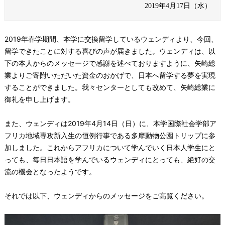
2019年4月17日（水）
2019年春学期間、本学に交換留学しているウェンディより、今回、
留学できたことに対する喜びの声が届きました。ウェンディは、以
下の本人からのメッセージで感謝を述べておりますように、矢崎総
業よりご寄附いただいた資金のおかげで、日本へ留学する夢を実現
することができました。我々センターとしても改めて、矢崎総業に
御礼を申し上げます。
また、ウェンディは2019年4月14日（日）に、本学国際社会学部ア
フリカ地域専攻新入生の恒例行事である多摩動物公園トリップに参
加しました。これからアフリカについて学んでいく日本人学生にと
っても、毎日日本語を学んでいるウェンディにとっても、絶好の交
流の機会となったようです。
それでは以下、ウェンディからのメッセージをご高覧ください。