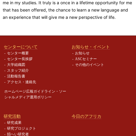
me in my studies. It truly is a once in a lifetime opportunity for me
that has been offered, the chance to learn a new language and
an experience that will give me a new perspective of life.
センターについて
お知らせ・イベント
センター概要
お知らせ
センター長挨拶
ASCセミナー
大学組織図
その他のイベント
スタッフ紹介
活動報告書
アクセス・連絡先
ホームページ広報ガイドライン・
ソー
シャルメディア運用ポリシー
研究活動
今日のアフリカ
研究成果
研究プロジェクト
招へい研究者