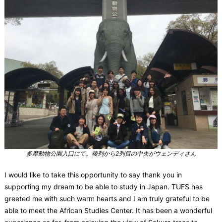
多摩動物公園入口にて。後列から2列目の中央がウェンディさん
I would like to take this opportunity to say thank you in
supporting my dream to be able to study in Japan. TUFS has
greeted me with such warm hearts and I am truly grateful to be
able to meet the African Studies Center. It has been a wonderful