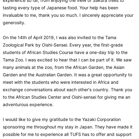
experience so far, from enjoying the view of Sakura trees to
tasting every type of Japanese food. Your help has been
invaluable to me, thank you so much. I sincerely appreciate your
generosity.
On the 14th of April 2019, I was also invited to the Tama
Zoological Park by Oishi-Sensei. Every year, the first-grade
students of African Studies Course have a one-day trip to the
Tama Zoo. I was excited to hear that I can be part of it. We saw
many animals at the zoo, from the African Garden, the Asian
Garden and the Australian Garden. It was a great opportunity to
meet with the students who were interested in Africa and
exchange conversations about each other's country. Thank you
to the African Studies Center and Oishi-sensei for giving me an
adventurous experience.
I would like to give my gratitude to the Yazaki Corporation
sponsoring me throughout my stay in Japan. They have made it
possible for me to experience all TUFS has to offer and support