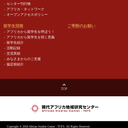
センター刊行物
アフリカ・ネットワーク
オープンアクセスポリシー
留学生招致
ご寄附のお願い
アフリカから留学生を呼ぼう！
アフリカから留学生を招く意義
留学生紹介
活動記録
交流実績
みなさまからのご支援
協定校紹介
TOP
Copyright ©
2026 African Studies Center - TUFS. All Rights Reserved.