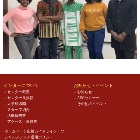
センターについて
お知らせ・イベント
センター概要
お知らせ
センター長挨拶
ASCセミナー
大学組織図
その他のイベント
スタッフ紹介
活動報告書
アクセス・連絡先
ホームページ広報ガイドライン・
ソー
シャルメディア運用ポリシー