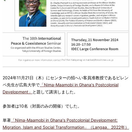
2024年11月21日（木）にセンターの招へい客員准教授であるピレン
ペ先生が広島大学で
「Nima-Maamobi in Ghana's Postcolonial
Development」
と題して講演しました。
参加者は10名（対面のみの開催）でした。
単著
「Nima-Maamobi in Ghana's Postcolonial Development:
Migration, Islam and Social Transformation」（Langaa、2022年）