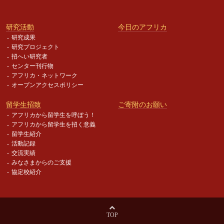
研究活動
今日のアフリカ
研究成果
研究プロジェクト
招へい研究者
センター刊行物
アフリカ・ネットワーク
オープンアクセスポリシー
留学生招致
ご寄附のお願い
アフリカから留学生を呼ぼう！
アフリカから留学生を招く意義
留学生紹介
活動記録
交流実績
みなさまからのご支援
協定校紹介
TOP