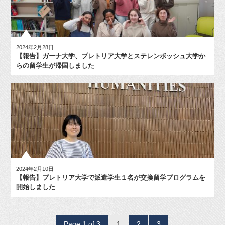
2024年2月28日
【報告】ガーナ大学、プレトリア大学とステレンボッシュ大学か
らの留学生が帰国しました
2024年2月10日
【報告】プレトリア大学で派遣学生１名が交換留学プログラムを
開始しました
Page 1 of 3
1
2
3