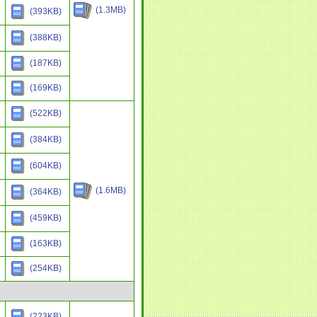
(1.3MB)
(393KB)
(388KB)
(187KB)
(169KB)
(522KB)
(384KB)
(604KB)
(1.6MB)
(364KB)
(459KB)
(163KB)
(254KB)
(223KB)