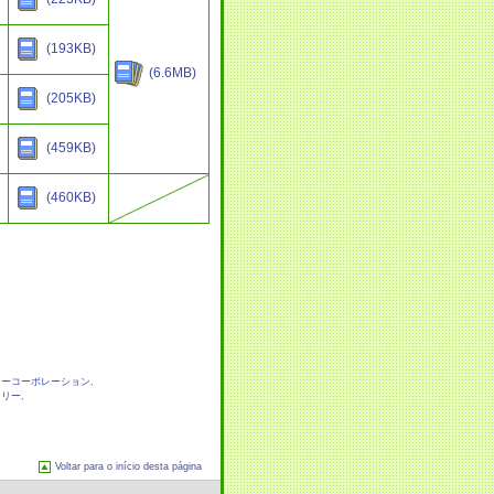
(193KB)
(6.6MB)
(205KB)
(459KB)
(460KB)
イーコーポレーション
,
トリー
,
Voltar para o início desta página