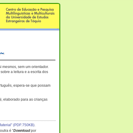
 si mesmos, sem um orientador.
obre a leitura e a escrita dos
português, espera-se que possam
i, elaborado para as crianças
Material” (PDF:750KB)
.
outra é “
Download
por