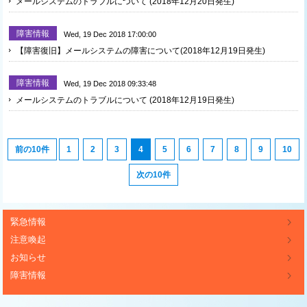
メールシステムのトラブルについて (2018年12月20日発生)
障害情報
Wed, 19 Dec 2018 17:00:00
【障害復旧】メールシステムの障害について(2018年12月19日発生)
障害情報
Wed, 19 Dec 2018 09:33:48
メールシステムのトラブルについて (2018年12月19日発生)
前の10件
1
2
3
4
5
6
7
8
9
10
次の10件
緊急情報
注意喚起
お知らせ
障害情報