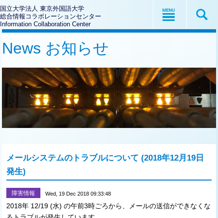
国立大学法人 東京外国語大学
総合情報コラボレーションセンター
Information Collaboration Center
News お知らせ
メールシステムのトラブルについて (2018年12月19日
発生)
障害情報
Wed, 19 Dec 2018 09:33:48
2018年 12/19 (水) の午前3時ごろから、メールの送信ができなくな
るトラブルが発生しています。