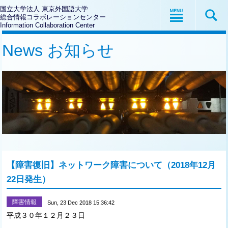
国立大学法人 東京外国語大学
総合情報コラボレーションセンター
Information Collaboration Center
News お知らせ
【障害復旧】ネットワーク障害について（2018年12月
22日発生）
障害情報
Sun, 23 Dec 2018 15:36:42
平成３０年１２月２３日