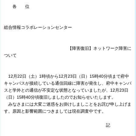
各 位
総合情報コラボレーションセンター
【障害復旧】ネットワーク障害に
ついて
12月22日（土）1時頃から12月23日（日）15時40分頃まで府中
キャンパスが接続している通信回線に障害が発生し、府中キャンパ
スと学外との通信が不安定な状態となっていましたが、12月23日
（日）15時40分頃復旧しましたのでお知らせいたします。
みなさまには大変ご迷惑をお掛けしましことをお詫び申し上げま
す。原因と影響範囲につきましては現在調査中です。
記