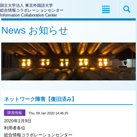
国立大学法人 東京外国語大学
総合情報コラボレーションセンター
Information Collaboration Center
News お知らせ
ネットワーク障害【復旧済み】
障害情報
Thu, 09 Jan 2020 14:46:25
2020年1月9日
利用者各位
総合情報コラボレーションセンター