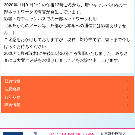
2020年 1月9 日(木) の午後12時ごろから、府中キャンパス内の一
部ネットワークで障害が発生しています。
影響：府中キャンパスでの一部ネットワーク利用
（学外からのメール等、外部から本学への通信には影響ありませ
ん。）
ご迷惑をおかけしておりますが、現在、対応中です。復旧まで今し
ばらくお待ちください。
2020年1月9日(木)に午後18時30分ごろ復旧いたしました。みなさ
まには大変ご迷惑をお掛けしましことをお詫び申し上げます。
緊急情報
注意喚起
お知らせ
障害情報
©
東京外国語大