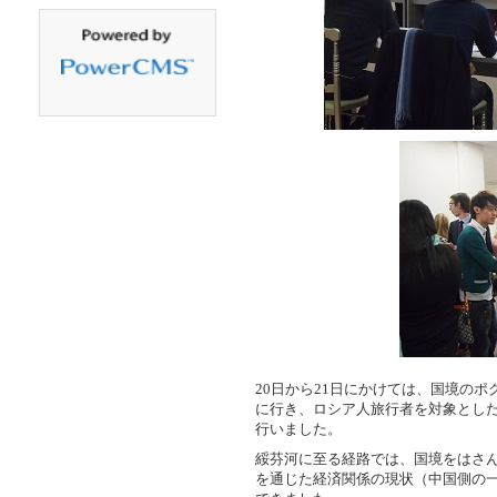
20日から21日にかけては、国境の
に行き、ロシア人旅行者を対象とし
行いました。
綏芬河に至る経路では、国境をはさ
を通じた経済関係の現状（中国側の