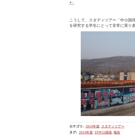
た。
こうして、スタディツアー「中ロ国
を研究する学生にとって非常に実り
カテゴリ
:
2014年度
,
スタディツアー
タグ
:
2014年度
,
ST中ロ国境
,
報告