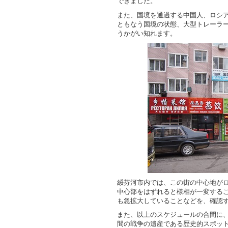
できました。
また、国境を通過する中国人、ロシ
ともなう国境の状態、大型トレーラ
うかがい知れます。
綏芬河市内では、この街の中心地が
中心部をはずれると様相が一変する
も急拡大していることなどを、確認
また、以上のスケジュールの合間に
間の戦争の遺産である歴史的スポッ