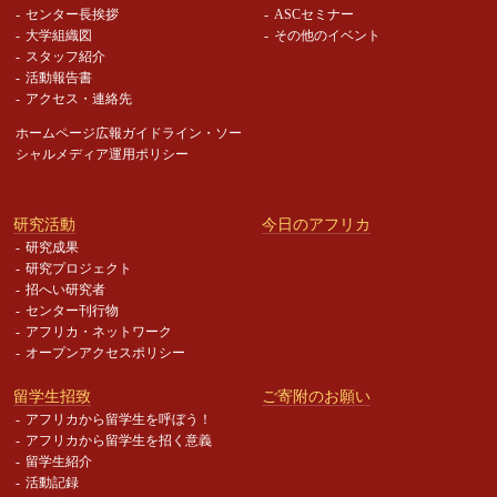
センター長挨拶
ASCセミナー
大学組織図
その他のイベント
スタッフ紹介
活動報告書
アクセス・連絡先
ホームページ広報ガイドライン・
ソー
シャルメディア運用ポリシー
研究活動
今日のアフリカ
研究成果
研究プロジェクト
招へい研究者
センター刊行物
アフリカ・ネットワーク
オープンアクセスポリシー
留学生招致
ご寄附のお願い
アフリカから留学生を呼ぼう！
アフリカから留学生を招く意義
留学生紹介
活動記録