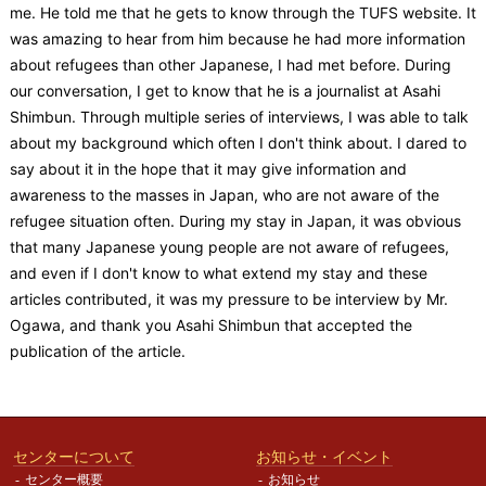
me. He told me that he gets to know through the TUFS website. It
was amazing to hear from him because he had more information
about refugees than other Japanese, I had met before. During
our conversation, I get to know that he is a journalist at Asahi
Shimbun. Through multiple series of interviews, I was able to talk
about my background which often I don't think about. I dared to
say about it in the hope that it may give information and
awareness to the masses in Japan, who are not aware of the
refugee situation often. During my stay in Japan, it was obvious
that many Japanese young people are not aware of refugees,
and even if I don't know to what extend my stay and these
articles contributed, it was my pressure to be interview by Mr.
Ogawa, and thank you Asahi Shimbun that accepted the
publication of the article.
センターについて
お知らせ・イベント
センター概要
お知らせ