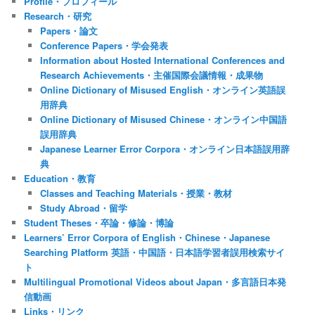
Profile・プロフィール
Research・研究
Papers・論文
Conference Papers・学会発表
Information about Hosted International Conferences and
Research Achievements・主催国際会議情報・成果物
Online Dictionary of Misused English・オンライン英語誤
用辞典
Online Dictionary of Misused Chinese・オンライン中国語
誤用辞典
Japanese Learner Error Corpora・オンライン日本語誤用辞
典
Education・教育
Classes and Teaching Materials・授業・教材
Study Abroad・留学
Student Theses・卒論・修論・博論
Learners’ Error Corpora of English・Chinese・Japanese
Searching Platform 英語・中国語・日本語学習者誤用検索サイ
ト
Multilingual Promotional Videos about Japan・多言語日本発
信動画
Links・リンク