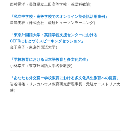
西村晃洋（長野県立上田高等学校・英語科教諭）
「私立中学校・高等学校でのオンライン英会話活用事例」
星澤美衣（株式会社 産経ヒューマンラーニング）
「
東京外国語大学・英語学習支援センターにおける
CEFR
にもとづくスピーキングセッション」
金子麻子（東京外国語大学）
「学校教育における日本語教育と多文化共生」
小林幸江（東京外国語大学名誉教授）
「あなたも外交官ー学校教育における多文化共生教育への提言」
岩谷滋雄（リンガハウス教育研究所理事長・元駐オーストリア大
使）