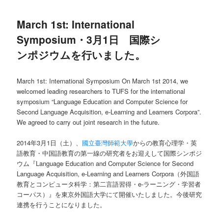
March 1st: International
Symposium・3月1日 国際シ
ンポジウムを行いました。
March 1st: International Symposium On March 1st 2014, we
welcomed leading researchers to TUFS for the international
symposium “Language Education and Computer Science for
Second Language Acquisition, e-Learning and Learners Corpora”.
We agreed to carry out joint research in the future.
2014年3月1日（土）、
國立臺灣師範大學
からの教育心理学・英
語教育・中国語教育の第一線の研究者をお迎えして国際シンポジ
ウム『Language Education and Computer Science for Second
Language Acquisition, e-Learning and Learners Corpora（外国語
教育とコンピュータ科学：第二言語習得・e-ラーニング・学習者
コーパス）』を東京外国語大学にて開催いたしました。今後研究
連携を行うことになりました。