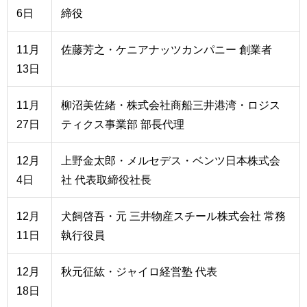
6日
締役
11月
佐藤芳之・ケニアナッツカンパニー 創業者
13日
11月
柳沼美佐緒・株式会社商船三井港湾・ロジス
27日
ティクス事業部 部長代理
12月
上野金太郎・メルセデス・ベンツ日本株式会
4日
社 代表取締役社長
12月
犬飼啓吾・元 三井物産スチール株式会社 常務
11日
執行役員
12月
秋元征紘・ジャイロ経営塾 代表
18日