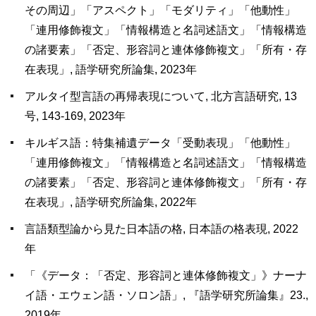
その周辺」「アスペクト」「モダリティ」「他動性」
「連用修飾複文」「情報構造と名詞述語文」「情報構造
の諸要素」「否定、形容詞と連体修飾複文」「所有・存
在表現」, 語学研究所論集, 2023年
アルタイ型言語の再帰表現について, 北方言語研究, 13
号, 143-169, 2023年
キルギス語：特集補遺データ「受動表現」「他動性」
「連用修飾複文」「情報構造と名詞述語文」「情報構造
の諸要素」「否定、形容詞と連体修飾複文」「所有・存
在表現」, 語学研究所論集, 2022年
言語類型論から見た日本語の格, 日本語の格表現, 2022
年
「《データ：「否定、形容詞と連体修飾複文」》ナーナ
イ語・エウェン語・ソロン語」, 『語学研究所論集』23.,
2019年