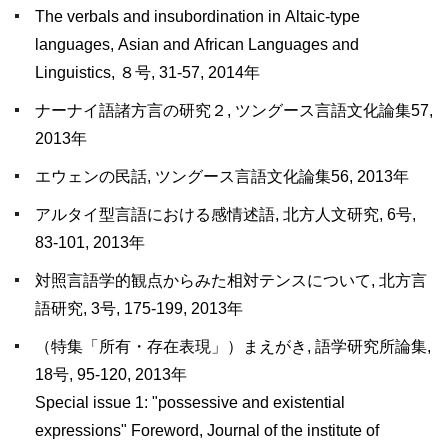
The verbals and insubordination in Altaic-type
languages, Asian and African Languages and
Linguistics, ８号, 31-57, 2014年
ナーナイ語諸方言の研究２, ツングース言語文化論集57,
2013年
エウェンの民話, ツングース言語文化論集56, 2013年
アルタイ型言語における感情述語, 北方人文研究, 6号,
83-101, 2013年
対照言語学的観点からみた相対テンスについて, 北方言
語研究, 3号, 175-199, 2013年
（特集「所有・存在表現」）まえがき, 語学研究所論集,
18号, 95-120, 2013年
Special issue 1: "possessive and existential
expressions" Foreword, Journal of the institute of