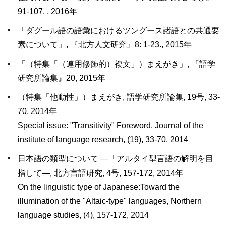
91-107. , 2016年
「ダグール語の語彙におけるツングース諸語との共通要
素について」, 『北方人文研究』8: 1-23., 2015年
「（特集「（連用修飾的）複文」）まえがき」, 『語学
研究所論集』20, 2015年
（特集「他動性」）まえがき, 語学研究所論集, 19号, 33-
70, 2014年
Special issue: "Transitivity" Foreword, Journal of the
institute of language research, (19), 33-70, 2014
日本語の類型について ―「アルタイ型言語の解明を目
指して―, 北方言語研究, 4号, 157-172, 2014年
On the linguistic type of Japanese:Toward the
illumination of the "Altaic-type" languages, Northern
language studies, (4), 157-172, 2014