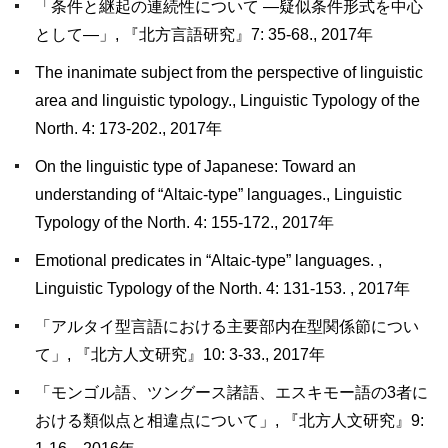
「条件と継起の連続性について ―疑似条件形式を中心
として―」, 『北方言語研究』7: 35-68., 2017年
The inanimate subject from the perspective of linguistic
area and linguistic typology., Linguistic Typology of the
North. 4: 173-202., 2017年
On the linguistic type of Japanese: Toward an
understanding of “Altaic-type” languages., Linguistic
Typology of the North. 4: 155-172., 2017年
Emotional predicates in “Altaic-type” languages. ,
Linguistic Typology of the North. 4: 131-153. , 2017年
「アルタイ型言語における主要部内在型関係節につい
て」, 『北方人文研究』10: 3-33., 2017年
「モンゴル語、ツングース諸語、エスキモー語の3者に
おける類似点と相違点について」, 『北方人文研究』9: