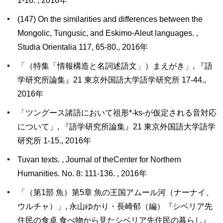
1-16. , 2016年
(147) On the similarities and differences between the
Mongolic, Tungusic, and Eskimo-Aleut languages. ,
Studia Orientalia 117, 65-80., 2016年
「（特集「情報構造と名詞述語文」）まえがき」, 『語
学研究所論集』21 東京外国語大学語学研究所 17-44.,
2016年
「ツングース諸語において祖形*-ks-が仮定される音対応
について」, 『語学研究所論集』21 東京外国語大学語学
研究所 1-15., 2016年
Tuvan texts. , Journal of theCenter for Northern
Humanities. No. 8: 111-136. , 2016年
「（第1部 魚）第5章 魚の王国アムール河（ナーナイ、
ウルチャ）」, 永山ゆかり・長崎郁（編）『シベリア先
住民の食卓 食べ物から見たシベリア先住民の暮らし』