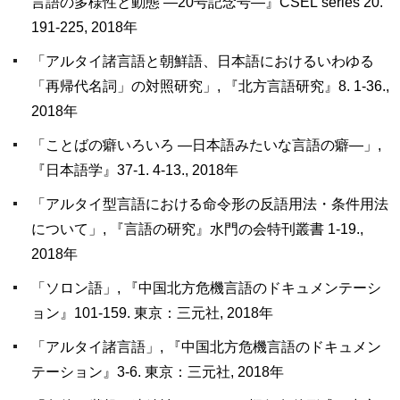
言語の多様性と動態 ―20号記念号―』CSEL series 20.
191-225, 2018年
「アルタイ諸言語と朝鮮語、日本語におけるいわゆる
「再帰代名詞」の対照研究」, 『北方言語研究』8. 1-36.,
2018年
「ことばの癖いろいろ ―日本語みたいな言語の癖―」,
『日本語学』37-1. 4-13., 2018年
「アルタイ型言語における命令形の反語用法・条件用法
について」, 『言語の研究』水門の会特刊叢書 1-19.,
2018年
「ソロン語」, 『中国北方危機言語のドキュメンテーシ
ョン』101-159. 東京：三元社, 2018年
「アルタイ諸言語」, 『中国北方危機言語のドキュメン
テーション』3-6. 東京：三元社, 2018年