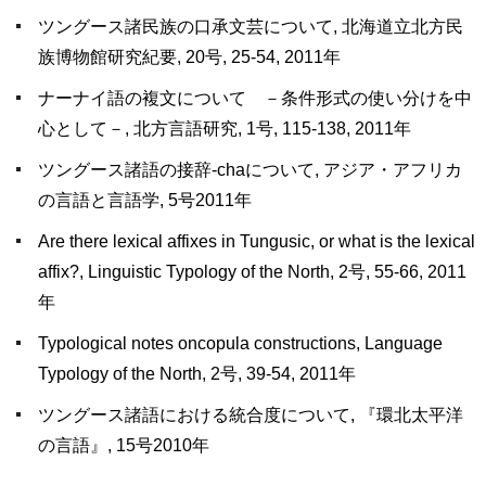
ツングース諸民族の口承文芸について, 北海道立北方民
族博物館研究紀要, 20号, 25-54, 2011年
ナーナイ語の複文について －条件形式の使い分けを中
心として－, 北方言語研究, 1号, 115-138, 2011年
ツングース諸語の接辞-chaについて, アジア・アフリカ
の言語と言語学, 5号2011年
Are there lexical affixes in Tungusic, or what is the lexical
affix?, Linguistic Typology of the North, 2号, 55-66, 2011
年
Typological notes oncopula constructions, Language
Typology of the North, 2号, 39-54, 2011年
ツングース諸語における統合度について, 『環北太平洋
の言語』, 15号2010年