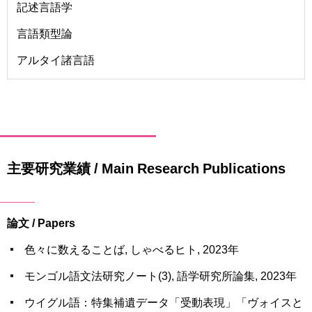
記述言語学
言語類型論
アルタイ諸言語
主要研究業績 / Main Research Publications
論文 / Papers
色々に数えることば, しゃべるヒト, 2023年
モンゴル語文法研究ノート(3), 語学研究所論集, 2023年
ウイグル語：特集補遺データ「受動表現」「ヴォイスと