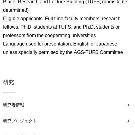
Place: Research and Lecture Building (TUFS; rooms to be
determined)
Eligible applicants: Full time faculty members, research
fellows, Ph.D. students at TUFS, and Ph.D. students or
professors from the cooperating universities
Language used for presentation: English or Japanese,
unless specially permitted by the AGS-TUFS Committee
研究
研究者情報
研究プロジェクト