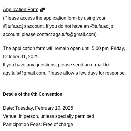
Application Form
(Please access the application form by using your
@tufs.ac.jp account. If you do not have an @tufs.ac.jp
account, please contact ags.tufs@gmail.com)
The application form will remain open until 5:00 pm, Friday,
October 31, 2025.
If you have any questions, please send an e-mail to
ags.tufs@gmail.com. Please allow a few days for response.
Details of the 6th Convention
Date: Tuesday, February 10, 2026
Venue: In person, unless specially permitted
Participation Fees: Free of charge