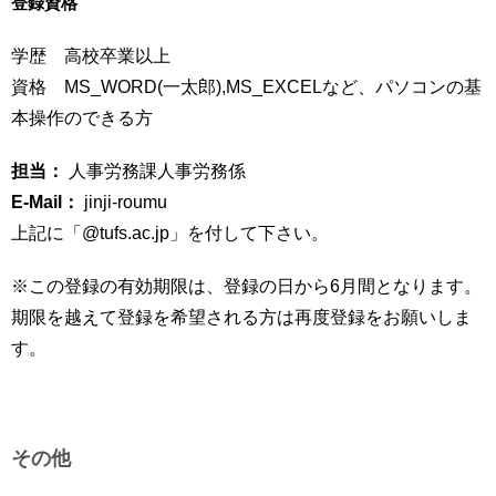
登録資格
学歴 高校卒業以上
資格 MS_WORD(一太郎),MS_EXCELなど、パソコンの基
本操作のできる方
担当：
人事労務課人事労務係
E-Mail：
jinji-roumu
上記に「@tufs.ac.jp」を付して下さい。
※この登録の有効期限は、登録の日から6月間となります。
期限を越えて登録を希望される方は再度登録をお願いしま
す。
その他