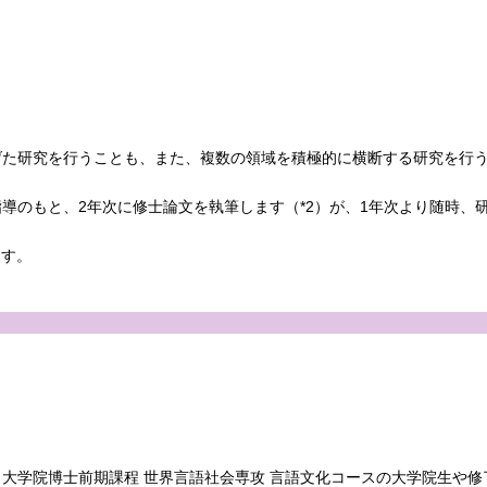
げた研究を行うことも、また、複数の領域を積極的に横断する研究を行
導のもと、2年次に修士論文を執筆します（*2）が、1年次より随時、
ます。
大学院博士前期課程 世界言語社会専攻 言語文化コースの大学院生や