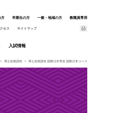
の方
卒業生の方
一般・地域の方
教職員専用
クセス
サイトマップ
入試情報
博士前期課程
博士前期課程 国際日本専攻 国際日本コース