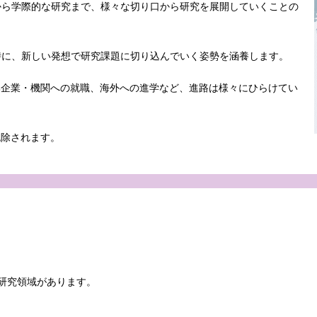
から学際的な研究まで、様々な切り口から研究を展開していくことの
時に、新しい発想で研究課題に切り込んでいく姿勢を涵養します。
部企業・機関への就職、海外への進学など、進路は様々にひらけてい
免除されます。
研究領域があります。