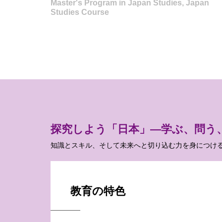
Master's Program in Japan Studies, Japan
Studies Course
探究しよう「日本」―学ぶ、問う
知識とスキル、そして未来へと切り込む力を身につけ
教育の特色