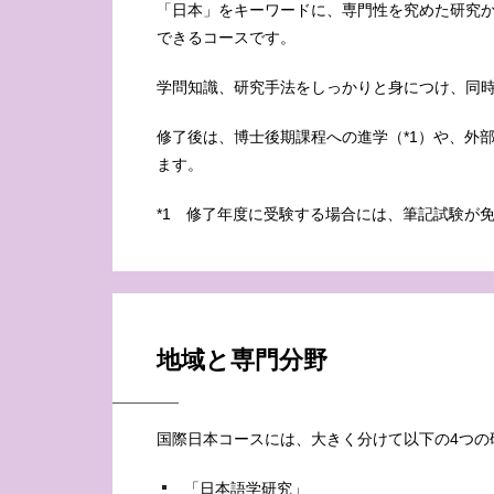
「日本」をキーワードに、専門性を究めた研究
できるコースです。
学問知識、研究手法をしっかりと身につけ、同
修了後は、博士後期課程への進学（*1）や、外
ます。
*1 修了年度に受験する場合には、筆記試験が
地域と専門分野
国際日本コースには、大きく分けて以下の4つの
「日本語学研究」