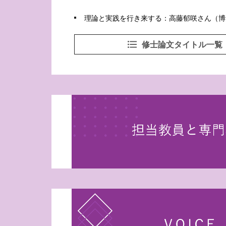
理論と実践を行き来する：高藤郁咲さん（博
修士論文タイトル一覧