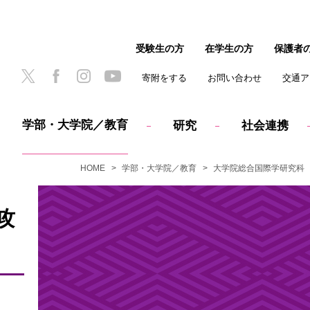
受験生の方
在学生の方
保護者
寄附をする
お問い合わせ
交通ア
学部・大学院／教育
研究
社会連携
HOME
学部・大学院／教育
大学院総合国際学研究科
攻