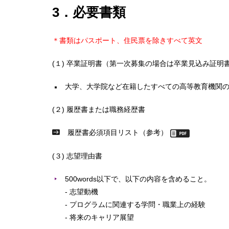
3．必要書類
＊書類はパスポート、住民票を除きすべて英文
(１)
卒業証明書（第一次募集の場合は卒業見込み証明
大学、大学院など在籍したすべての高等教育機関
(２) 履歴書または職務経歴書
履歴書必須項目リスト（参考）
(３) 志望理由書
500words以下で、以下の内容を含めること。
- 志望動機
- プログラムに関連する学問・職業上の経験
- 将来のキャリア展望