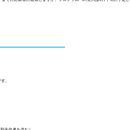
）
です。
特別永住者を含む）