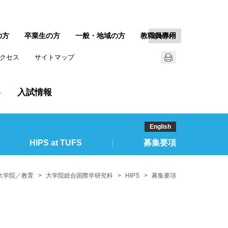
の方
卒業生の方
一般・地域の方
教職員専用
English
クセス
サイトマップ
入試情報
English
HIPS at TUFS
募集要項
大学院／教育
大学院総合国際学研究科
HIPS
募集要項