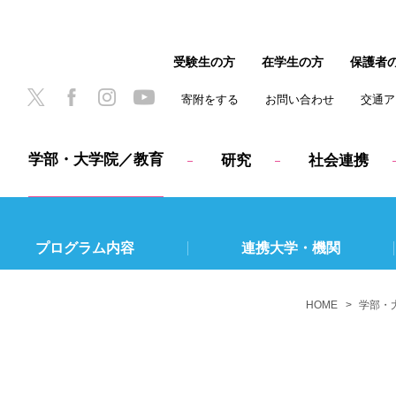
受験生の方
在学生の方
保護者
寄附をする
お問い合わせ
交通ア
学部・大学院／教育
研究
社会連携
プログラム内容
連携大学・機関
HOME
学部・