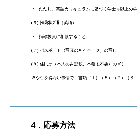
ただし、英語カリキュラムに基づく学士号以上の
(６) 推薦状2通（英語）
指導教員に相談すること。
(７) パスポート（写真のあるページ）の写し
(８) 住民票（本人のみ記載、本籍地不要）の写し
※やむを得ない事情で、書類（１）（５）（７）（８
4．応募方法