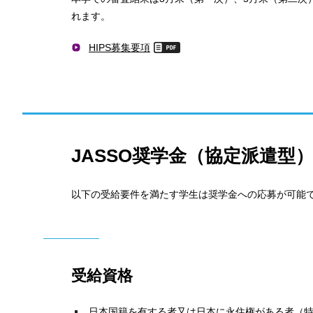
れます。
HIPS募集要項
JASSO奨学金（協定派遣型
以下の受給要件を満たす学生は奨学金への応募が可能
受給資格
日本国籍を有する者又は日本に永住権がある者（