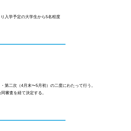
より入学予定の大学生から5名程度
）・第二次（4月末〜5月初）の二度にわたって行う。
合同審査を経て決定する。