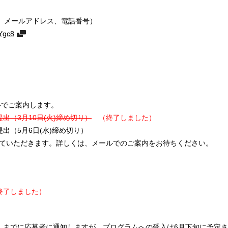
、メールアドレス、電話番号）
Ygc8
ルでご案内します。
提出（3月10日(火)締め切り）
（終了しました）
提出（5月6日(水)締め切り）
していただきます。詳しくは、メールでのご案内をお待ちください。
了しました）
）までに応募者に通知しますが、プログラムへの受入は6月下旬に予定さ