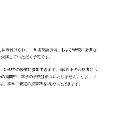
と位置付けられ、「学術英語演習」および研究に必要な
を受講していただく予定です。
、CEUでの授業に参加できます。6位以下の合格者につ
す。その期間中、本学の学費は徴収いたしません。なお、い
は、本学に規定の授業料を納入いただきます。