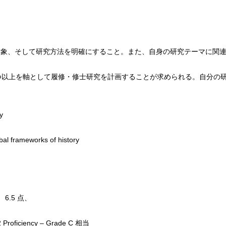
対象、そして研究方法を明確にすること。また、自身の研究テーマに関
つ以上を軸として履修・修士研究を計画することが求められる。自分の
y
bal frameworks of history
 6.5 点、
oficiency – Grade C 相当