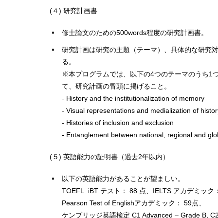
(４) 研究計画書
修士論文のための500words程度の研究計画書。
研究計画は研究の主題（テーマ）、具体的な研究
る。
※本プログラムでは、以下の4つのテーマのうち1
て、研究計画の冒頭に掲げること。
- History and the institutionalization of memory
- Visual representations and medialization of histor
- Histories of inclusion and exclusion
- Entanglement between national, regional and glo
(５) 英語能力の証明書（過去2年以内）
以下の英語能力があることが望ましい。
TOEFL iBT テスト： 88 点、IELTS アカデミック：
Pearson Test of Englishアカデミック： 59点、
ケンブリッジ英語検定 C1 Advanced – Grade B, C2 Pr