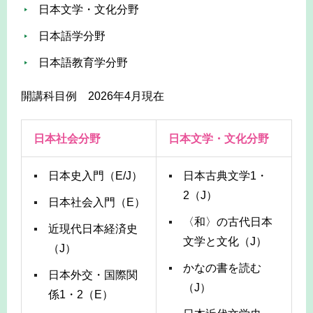
日本文学・文化分野
日本語学分野
日本語教育学分野
開講科目例 2026年4月現在
日本社会分野
日本文学・文化分野
日本史入門（E/J）
日本古典文学1・
2（J）
日本社会入門（E）
〈和〉の古代日本
近現代日本経済史
文学と文化（J）
（J）
かなの書を読む
日本外交・国際関
（J）
係1・2（E）