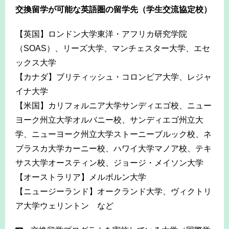
交換留学が可能な英語圏の留学先（学生交流協定校）
【英国】ロンドン大学東洋・アフリカ研究学院
（SOAS）、リーズ大学、マンチェスター大学、エセ
ックス大学
【カナダ】ブリティッシュ・コロンビア大学、レジャ
イナ大学
【米国】カリフォルニア大学サンディエゴ校、ニュー
ヨーク州立大学オルバニー校、サンディエゴ州立大
学、ニューヨーク州立大学ストーニーブルック校、ネ
ブラスカ大学カーニー校、ハワイ大学マノア校、テキ
サス大学オースティン校、ジョージ・メイソン大学
【オーストラリア】メルボルン大学
【ニュージーランド】オークランド大学、ヴィクトリ
ア大学ウェリントン など