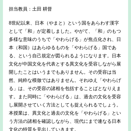
担当教員：土田 耕督
8世紀以来、日本（やまと）という国をあらわす漢字
として「和」が定着しました。やがて、「和」のもつ
多様な意味のうちで「やわらげる」が焦点化され、日
本（和国）はあらゆるものを「やわらげる」国であ
る、という自己規定が図られるようになります。日本
文化が中国文化を代表とする異文化を受容しながら展
開したことはいうまでもありません。その受容は当
然、純粋な模倣ではありません。それゆえ「やわらげ
る」は、その受容の諸相を包括することばとなりえま
す。また同時に「やわらげる」は、過去の文化を受容
し展開させていく方法としても捉えられるでしょう。
本授業は、異文化と過去の文化を「やわらげる」とい
う方法の諸相を確認しながら、現代にまで連なる日本
文化の特質を見出していきます。