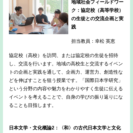
地域社会フィールドワー
ク：協定校（高等学校）
の生徒との交流企画と実
践
担当教員：幸松 英恵
協定校（高校）を訪問、または協定校の生徒を招待
し、交流を行います。地域の高校生と交流するイベン
トの企画と実践を通して、企画力、運営力、創造性な
どを伸ばすことを狙う授業です。「国際日本学研究」
という分野の内容や魅力をわかりやすく生徒に伝える
イベントを考えることで、自身の学びの振り返りにな
ることも目指します。
日本文学・文化概論2：〈和〉の古代日本文学と文化