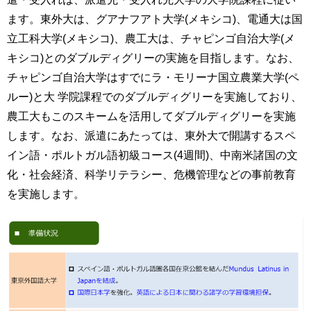
ます。東外大は、グアナフアト大学(メキシコ)、電通大は国
立工科大学(メキシコ)、農工大は、チャピンゴ自治大学(メ
キシコ)とのダブルディグリーの実施を目指します。なお、
チャピンゴ自治大学はすでにラ・モリーナ国立農業大学(ペ
ルー)と大 学院課程でのダブルディグリーを実施しており、
農工大もこのスキームを活用してダブルディグリーを実施
します。なお、派遣にあたっては、東外大で開講するスペ
イン語・ポルトガル語初級コース(4週間)、中南米諸国の文
化・社会経済、科学リテラシー、危機管理などの事前教育
を実施します。