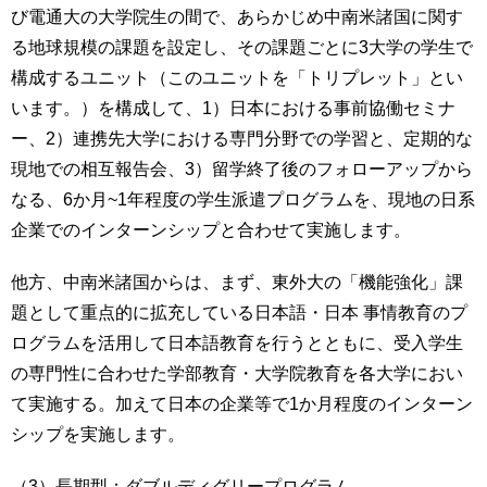
び電通大の大学院生の間で、あらかじめ中南米諸国に関す
る地球規模の課題を設定し、その課題ごとに3大学の学生で
構成するユニット（このユニットを「トリプレット」とい
います。）を構成して、1）日本における事前協働セミナ
ー、2）連携先大学における専門分野での学習と、定期的な
現地での相互報告会、3）留学終了後のフォローアップから
なる、6か月~1年程度の学生派遣プログラムを、現地の日系
企業でのインターンシップと合わせて実施します。
他方、中南米諸国からは、まず、東外大の「機能強化」課
題として重点的に拡充している日本語・日本 事情教育のプ
ログラムを活用して日本語教育を行うとともに、受入学生
の専門性に合わせた学部教育・大学院教育を各大学におい
て実施する。加えて日本の企業等で1か月程度のインターン
シップを実施します。
（3）長期型：ダブルディグリープログラム