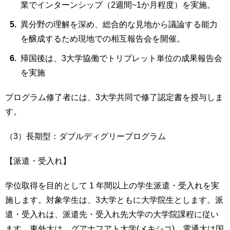
業でインターンシップ（2週間~1か月程度）を実施。
異分野の理解を深め、総合的な見地から議論する能力
を醸成するため現地での相互報告会を開催。
帰国後は、3大学協働でトリプレット単位の成果報告会
を実施
プログラム修了者には、3大学共同で修了認定書を授与しま
す。
（3）長期型：ダブルディグリープログラム
【派遣・受入れ】
学位取得を目的として 1 年間以上の学生派遣・受入れを実
施します。対象学生は、3大学ともに大学院生とします。派
遣・受入れは、派遣先・受入れ先大学の大学院課程に従い
ます。東外大は、グアナフアト大学(メキシコ)、電通大は国