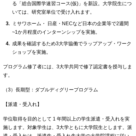
る「総合国際学速習コース(仮)」を新設。大学院生につ
いては、研究室単位で受け入れます。
ミサワホーム・ 日産・NECなど日本の企業等で2週間
~1か月程度のインターンシップを実施。
成果を確認するため3大学協働でラップアップ・ワーク
ショップを実施。
プログラム修了者には、3大学共同で修了認定書を授与しま
す。
（3）長期型：ダブルディグリープログラム
【派遣・受入れ】
学位取得を目的として 1 年間以上の学生派遣・受入れを実
施します。対象学生は、3大学ともに大学院生とします。派
遣・受入れは、派遣先・受入れ先大学の大学院課程に従い