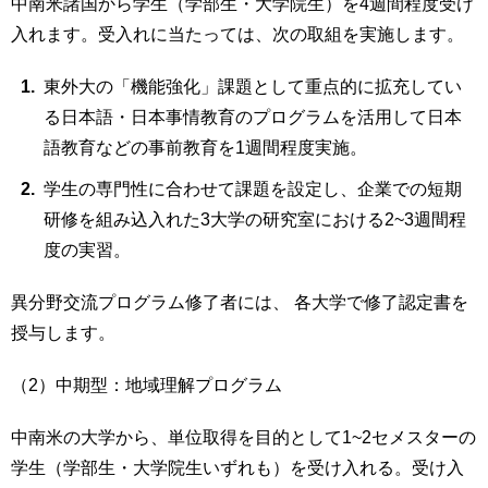
中南米諸国から学生（学部生・大学院生）を4週間程度受け
入れます。受入れに当たっては、次の取組を実施します。
東外大の「機能強化」課題として重点的に拡充してい
る日本語・日本事情教育のプログラムを活用して日本
語教育などの事前教育を1週間程度実施。
学生の専門性に合わせて課題を設定し、企業での短期
研修を組み込入れた3大学の研究室における2~3週間程
度の実習。
異分野交流プログラム修了者には、 各大学で修了認定書を
授与します。
（2）中期型：地域理解プログラム
中南米の大学から、単位取得を目的として1~2セメスターの
学生（学部生・大学院生いずれも）を受け入れる。受け入