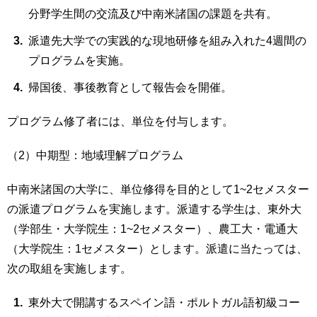
分野学生間の交流及び中南米諸国の課題を共有。
派遣先大学での実践的な現地研修を組み入れた4週間の
プログラムを実施。
帰国後、事後教育として報告会を開催。
プログラム修了者には、単位を付与します。
（2）中期型：地域理解プログラム
中南米諸国の大学に、単位修得を目的として1~2セメスター
の派遣プログラムを実施します。派遣する学生は、東外大
（学部生・大学院生：1~2セメスター）、農工大・電通大
（大学院生：1セメスター）とします。派遣に当たっては、
次の取組を実施します。
東外大で開講するスペイン語・ポルトガル語初級コー