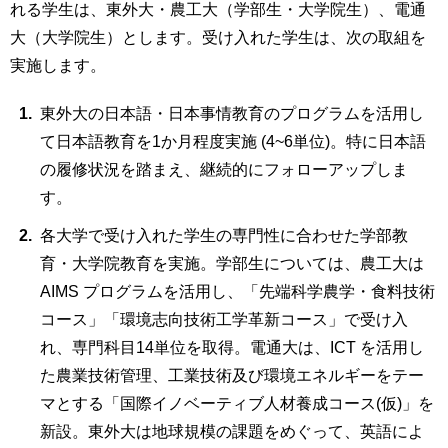
れる学生は、東外大・農工大（学部生・大学院生）、電通
大（大学院生）とします。受け入れた学生は、次の取組を
実施します。
東外大の日本語・日本事情教育のプログラムを活用し
て日本語教育を1か月程度実施 (4~6単位)。特に日本語
の履修状況を踏まえ、継続的にフォローアップしま
す。
各大学で受け入れた学生の専門性に合わせた学部教
育・大学院教育を実施。学部生については、農工大は
AIMS プログラムを活用し、「先端科学農学・食料技術
コース」「環境志向技術工学革新コース」で受け入
れ、専門科目14単位を取得。電通大は、ICT を活用し
た農業技術管理、工業技術及び環境エネルギーをテー
マとする「国際イノベーティブ人材養成コース(仮)」を
新設。東外大は地球規模の課題をめぐって、英語によ