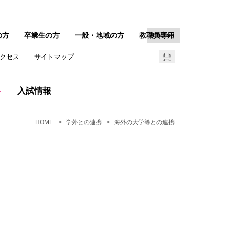
の方
卒業生の方
一般・地域の方
教職員専用
English
クセス
サイトマップ
入試情報
HOME
学外との連携
海外の大学等との連携