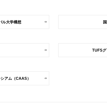
バル大学構想
国
TUFS
シアム（CAAS）