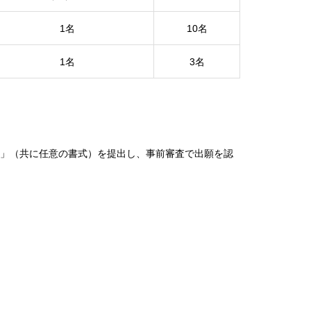
1名
10名
1名
3名
要」（共に任意の書式）を提出し、事前審査で出願を認