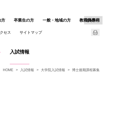
の方
卒業生の方
一般・地域の方
教職員専用
English
クセス
サイトマップ
入試情報
HOME
入試情報
大学院入試情報
博士後期課程募集