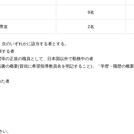
9名
専攻
2名
、次のいずれかに該当する者とする。
を志願する者
関等の正規の職員として、日本国以外で勤務中の者
書の概要(冒頭に希望指導教員名を明記すること)」「学歴・職歴の概
めた者
さい。