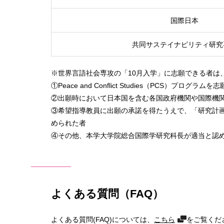
国際日本
共同サステイナビリティ研究
※世界言語社会専攻の「10月入学」に志願できる者は
①Peace and Conflict Studies（PCS）プログラム
②出願時において日本国を含む各国政府機関や国際機
③希望指導教員に出願の承諾を得たうえで、「研究計画
められた者
④その他、本学大学院総合国際学研究科長が適当と認
よくある質問（FAQ）
よくある質問(FAQ)については、
こちら
をご覧くだ