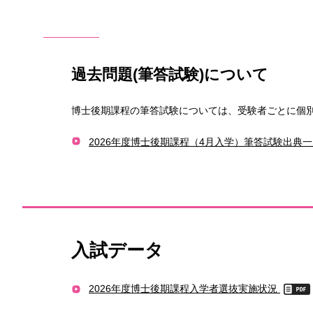
過去問題(筆答試験)について
博士後期課程の筆答試験については、受験者ごとに個
2026年度博士後期課程（4月入学）筆答試験出典
入試データ
2026年度博士後期課程入学者選抜実施状況