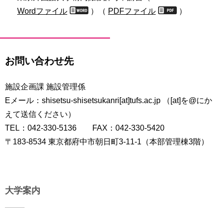
Wordファイル
）（
PDFファイル
）
お問い合わせ先
施設企画課 施設管理係
Eメール：shisetsu-shisetsukanri[at]tufs.ac.jp （[at]を@にか
えて送信ください）
TEL：042-330-5136 FAX：042-330-5420
〒183-8534 東京都府中市朝日町3-11-1（本部管理棟3階）
大学案内