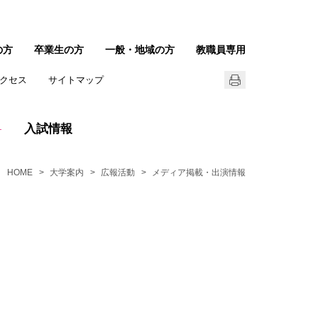
の方
卒業生の方
一般・地域の方
教職員専用
クセス
サイトマップ
入試情報
HOME
大学案内
広報活動
メディア掲載・出演情報