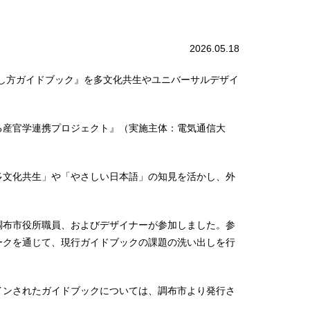
2026.05.18
の出し方ガイドブック』を多文化共生やユニバーサルデザイ
る産官学連携プロジェクト』（実施主体：電気通信大
多文化共生」や「やさしい日本語」の知見を活かし、外
調布市役所職員、およびデザイナーが参加しました。参
ークを通じて、現行ガイドブックの課題の洗い出しを行
インされたガイドブックについては、調布市より発行さ