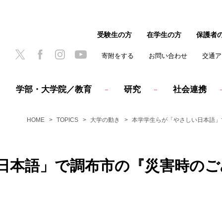
受験生の方
在学生の方
保護者
寄附をする
お問い合わせ
交通ア
学部・大学院／教育
研究
社会連携
HOME
TOPICS
大学の動き
本学学生らが「やさしい日本語」
日本語」で調布市の『災害時のご