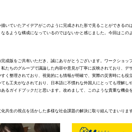
い描いていたアイデアがこのように完成された形で見ることができるの
くなるような構成になっているのではないかと感じました。今回はこの
の完成版をご共有いただき、誠にありがとうございます。ワークショッ
、私たちのグループで議論した内容や意見が丁寧に反映されており、デ
やすく整理されており、視覚的にも情報が明確で、実際の災害時にも役
いても工夫がなされており、日本語に不慣れな外国人にとっても理解し
のあるガイドブックだと思います。改めまして、このような貴重な機会
文化共生の視点を活かした多様な社会課題の解決に取り組んでまいりま