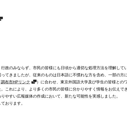
、行政のみならず、市民の皆様にも日頃から適切な処理方法を理解して
図ってきましたが、従来のものは日本語に不慣れな方を含め、一部の方
（
調布市HPリンク
）に合わせ、東京外国語大学及び学生の皆様との
た。これにより、より多くの市民の皆様に分かりやすく情報をお伝えでき
わりやすい広報媒体の作成において、新たな可能性を実感しました。
しております。