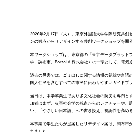
2026年2月17日（火）、東京外国語大学学際研究共
ンの観点からリデザインする共創ワークショップを開
本ワークショップは、東京都の「東京データプラット
学、調布市、Borzoi AI株式会社）の一環として、
過去の災害では、ゴミ出しに関する情報の錯綜や言語
国人住民を含むすべての市民に伝わりやすいガイドブ
当日は、本学卒業生であり多文化社会の防災を専門と
加者はまず、災害社会学の観点からのレクチャーや、
い、「やさしい日本語」への書き換え、視認性を高め
本事業で学生たちが提案したリデザイン案は、調布市
れました。