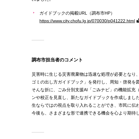
ガイドブックの掲載URL（調布市HP）
https://www.city.chofu.lg.jp/070030/p041222.html
調布市担当者のコメント
災害時に生じる災害廃棄物は迅速な処理が必要となり
ゴミの出し方ガイドブック」を発行し、周知・啓発を
そんな折に、ごみ分別支援AI「ごみナビ」の機能拡充
ンや校正を見直し、新たなガイドブックを作成しまし
生ならではの視点を取り入れることができ、市民に伝
今後も、さまざまな形で連携できる機会を心より期待