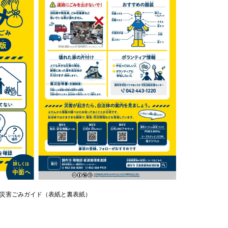
災害ごみガイド（表紙と裏表紙）