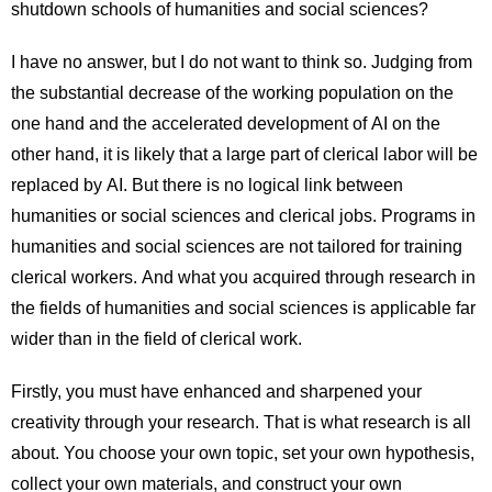
shutdown schools of humanities and social sciences?
I have no answer, but I do not want to think so. Judging from
the substantial decrease of the working population on the
one hand and the accelerated development of AI on the
other hand, it is likely that a large part of clerical labor will be
replaced by AI. But there is no logical link between
humanities or social sciences and clerical jobs. Programs in
humanities and social sciences are not tailored for training
clerical workers. And what you acquired through research in
the fields of humanities and social sciences is applicable far
wider than in the field of clerical work.
Firstly, you must have enhanced and sharpened your
creativity through your research. That is what research is all
about. You choose your own topic, set your own hypothesis,
collect your own materials, and construct your own