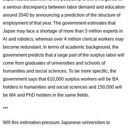
a serious discrepancy between labor demand and education
around 2040 by announcing a prediction of the structure of
employment of that year. The government estimates that
Japan may face a shortage of more than 3 million experts in
AI and robotics, whereas over 4 million clerical workers may
become redundant. In terms of academic background, the
government predicts that a large part of the surplus labor will
come from graduates of universities and schools of
humanities and social sciences. To be more specific, the
government says that 610,000 surplus workers will be BA
holders in humanities and social sciences and 150,000 will
be MA and PhD holders in the same fields.
***
Will this estimation pressure Japanese universities to