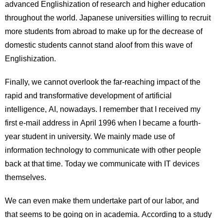
advanced Englishization of research and higher education
throughout the world. Japanese universities willing to recruit
more students from abroad to make up for the decrease of
domestic students cannot stand aloof from this wave of
Englishization.
Finally, we cannot overlook the far-reaching impact of the
rapid and transformative development of artificial
intelligence, AI, nowadays. I remember that I received my
first e-mail address in April 1996 when I became a fourth-
year student in university. We mainly made use of
information technology to communicate with other people
back at that time. Today we communicate with IT devices
themselves.
We can even make them undertake part of our labor, and
that seems to be going on in academia. According to a study