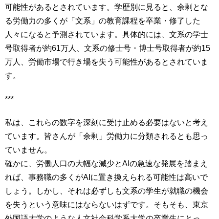
可能性があるとされています。学歴別に見ると、余剰とな
る労働力の多くが「文系」の教育課程を卒業・修了した
人々になると予測されています。具体的には、文系の学士
号取得者が約61万人、文系の修士号・博士号取得者が約15
万人、労働市場で行き場を失う可能性があるとされていま
す。
***
私は、これらの数字を深刻に受け止める必要はないと考え
ています。皆さんが「余剰」労働力に分類されるとも思っ
ていません。
確かに、労働人口の大幅な減少とAIの急速な発展を踏まえ
れば、事務職の多くがAIに置き換えられる可能性は高いで
しょう。しかし、それは必ずしも文系の学生が就職の機会
を失うという意味にはならないはずです。そもそも、東京
外国語大学のような人文社会科学系大学の卒業生にとっ