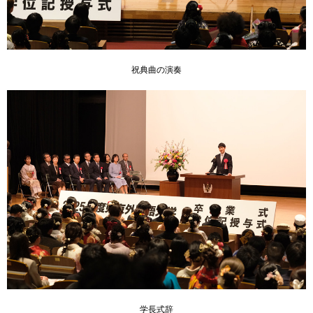
祝典曲の演奏
学長式辞