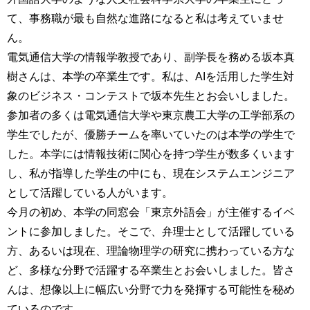
て、事務職が最も自然な進路になると私は考えていませ
ん。
電気通信大学の情報学教授であり、副学長を務める坂本真
樹さんは、本学の卒業生です。私は、AIを活用した学生対
象のビジネス・コンテストで坂本先生とお会いしました。
参加者の多くは電気通信大学や東京農工大学の工学部系の
学生でしたが、優勝チームを率いていたのは本学の学生で
した。本学には情報技術に関心を持つ学生が数多くいます
し、私が指導した学生の中にも、現在システムエンジニア
として活躍している人がいます。
今月の初め、本学の同窓会「東京外語会」が主催するイベ
ントに参加しました。そこで、弁理士として活躍している
方、あるいは現在、理論物理学の研究に携わっている方な
ど、多様な分野で活躍する卒業生とお会いしました。皆さ
んは、想像以上に幅広い分野で力を発揮する可能性を秘め
ているのです。