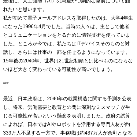
最後に、人工知能（AI）の急速かつ劇的な発展について触
れたいと思います。
私が初めて電子メールアドレスを取得したのは、大学4年生
になった1996年4月でした。当時の人々は、主として他者
とコミュニケーションをとるために情報技術を使っていま
した。ところが今では、私たちはITデバイスそのものと対
話し、さらには仕事の一部を任せるようになっています。
15年後の2040年、世界は21世紀初頭とは比べものにならな
いほど大きく変わっている可能性が高いでしょう。
***
最近、日本政府は、2040年の就業構造に関する予測を公表
し、将来、労働需要と教育との間に深刻なミスマッチが生
じる可能性が高いという懸念を表明しました。政府の試算
によれば、日本ではAIやロボットを活用する専門人材が約
339万人不足する一方で、事務職は約437万人が余剰となる