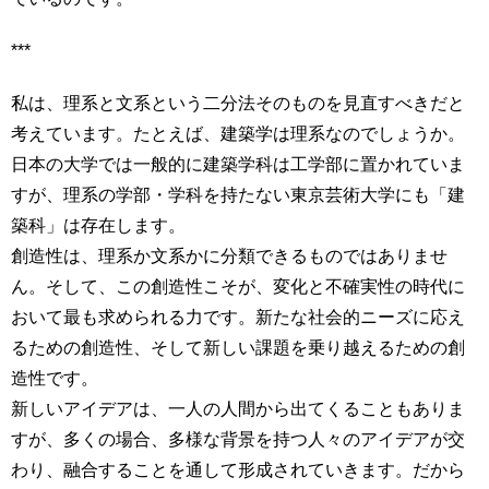
***
私は、理系と文系という二分法そのものを見直すべきだと
考えています。たとえば、建築学は理系なのでしょうか。
日本の大学では一般的に建築学科は工学部に置かれていま
すが、理系の学部・学科を持たない東京芸術大学にも「建
築科」は存在します。
創造性は、理系か文系かに分類できるものではありませ
ん。そして、この創造性こそが、変化と不確実性の時代に
おいて最も求められる力です。新たな社会的ニーズに応え
るための創造性、そして新しい課題を乗り越えるための創
造性です。
新しいアイデアは、一人の人間から出てくることもありま
すが、多くの場合、多様な背景を持つ人々のアイデアが交
わり、融合することを通して形成されていきます。だから