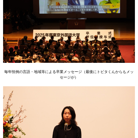
毎年恒例の言語・地域等による卒業メッセージ（最後にトビタくんからもメッ
セージが）