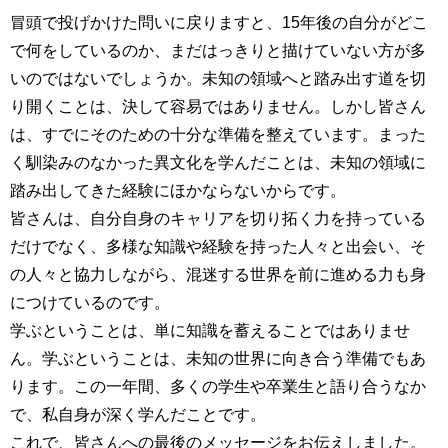
冒頭で投げかけた問いに戻りますと、15年後の自分がどこ
で何をしているのか、まだはっきりと描けていない方が多
いのではないでしょうか。未知の領域へと踏み出す道を切
り開くことは、決して容易ではありません。しかし皆さん
は、すでにそのための十分な準備を整えています。まった
く馴染みのなかった異文化を学んだことは、未知の領域に
踏み出してきた経験にほかならないからです。
皆さんは、自分自身のキャリアを切り拓く力を持っている
だけでなく、多様な知識や経験を持った人々と出会い、そ
の人々と協力しながら、混迷する世界を前に進める力も身
につけているのです。
学ぶということは、単に知識を蓄えることではありませ
ん。学ぶということは、未知の世界に向き合う準備でもあ
ります。この一年間、多くの学生や卒業生と語り合うなか
で、私自身が深く学んだことです。
これで、皆さんへの最後のメッセージをお伝えしました。