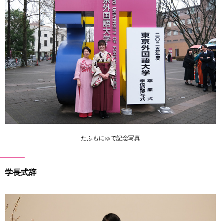
たふもにゅで記念写真
学長式辞