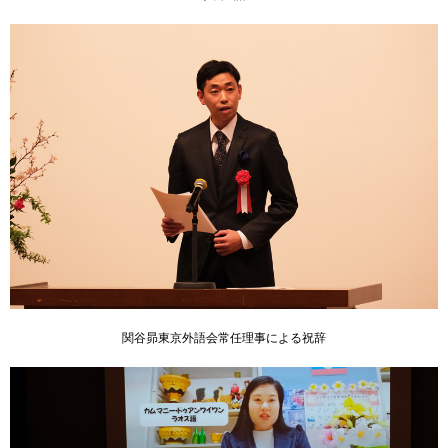
関谷昴東京外語会常任理事による祝辞