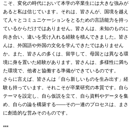
こそ、変化の時代において本学の卒業生には大きな強みが
あると私は信じています。それは、皆さんが、国境を越え
て人々とコミュニケーションをとるための言語能力を持っ
ているからだけではありません。皆さんは、未知のものに
向き合い、違いを受け入れる経験を積んできました。皆さ
んは、外国語や外国の文化を学んできたではありません
か。また、皆さんの多くは、留学して、母国とは異なる環
境に身を置いた経験があります。皆さんは、多様性に満ち
た環境で、他者と協働する準備ができているのです。
さらに言えば、皆さんは「自ら新しいものを生み出す」経
験も持っています。それこそが卒業研究の本質です。自ら
テーマを設定し、自ら仮説を立て、自ら資料やデータを集
め、自らの論を構築する――その一連のプロセスは、まさ
に創造的な営みそのものです。
***