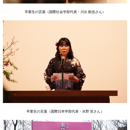
卒業生の言葉（国際社会学部代表・川出 航也さん）
卒業生の言葉（国際日本学部代表・水野 笑さん）