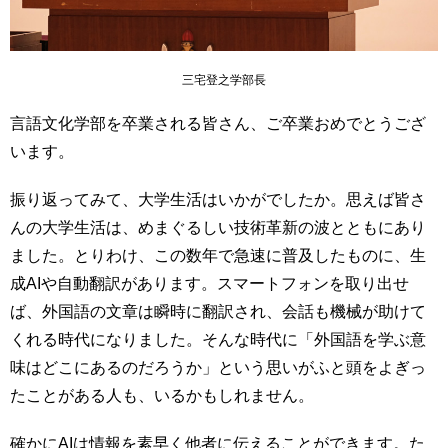
三宅登之学部長
言語文化学部を卒業される皆さん、ご卒業おめでとうござ
います。
振り返ってみて、大学生活はいかがでしたか。思えば皆さ
んの大学生活は、めまぐるしい技術革新の波とともにあり
ました。とりわけ、この数年で急速に普及したものに、生
成AIや自動翻訳があります。スマートフォンを取り出せ
ば、外国語の文章は瞬時に翻訳され、会話も機械が助けて
くれる時代になりました。そんな時代に「外国語を学ぶ意
味はどこにあるのだろうか」という思いがふと頭をよぎっ
たことがある人も、いるかもしれません。
確かにAIは情報を素早く他者に伝えることができます。た