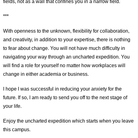
fields, not as a wall that confines you in a narrow field.
***
With openness to the unknown, flexibility for collaboration,
and creativity, in addition to your expertise, there is nothing
to fear about change. You will not have much difficulty in
navigating your way through an uncharted expedition. You
will find a role for yourself no matter how workplaces will
change in either academia or business.
I hope I was successful in reducing your anxiety for the
future. If so, I am ready to send you off to the next stage of
your life.
Enjoy the uncharted expedition which starts when you leave
this campus.