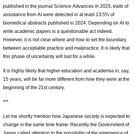
published in the journal Science Advances in 2025, traits of
assistance from AI were detected in at least 13.5% of
biomedical abstracts published in 2024. Depending on AI to
write academic papers is a questionable act indeed.
However, it is not clear where and how to set the boundary
between acceptable practice and malpractice. It is likely that
this phase of uncertainty will last for a while.
It is highly likely that higher education and academia in, say,
15 years, will be far more different from how they were at the
beginning of the 21st century.
***
Let me shortly mention how Japanese society is expected to
change in the same time frame. Recently the Government of
Japan called attention to the possibility of the emergence of