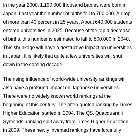
In the year 2000, 1,190,000 thousand babies were born in
Japan. Last year the number of births fell to 700,000. A drop
of more than 40 percent in 25 years. About 640,000 students
entered universities in 2025. Because of the rapid decrease
of births, this number is estimated to fall to 500,000 in 2040.
This shrinkage will have a destructive impact on universities
in Japan. It is likely that quite a few universities will shut
down in the coming decade.
The rising influence of world-wide university rankings will
also have a profound impact on Japanese universities.
There were no widely known world rankings at the
beginning of this century. The often-quoted ranking by Times
Higher Education started in 2004. The QS, Quacquarelli
Symonds, ranking split away from Times Higher Education
in 2009. These newly invented rankings have forcefully