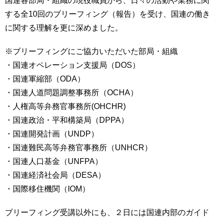
する全10回のブリーフィング（報告）を受け、国連の働き
に関する理解を更に深めました。
※ブリーフィングにご協力いただいた部局・組織
・国連オペレーション支援局（DOS）
・国連軍縮部（ODA）
・国連人道問題調整事務所（OCHA）
・人権高等弁務官事務所(OHCHR)
・国連政治・平和構築局（DPPA）
・国連開発計画（UNDP）
・国連難民高等弁務官事務所（UNHCR）
・国連人口基金（UNFPA）
・国連経済社会局（DESA）
・国際移住機関（IOM）
ブリーフィング受講以外にも、２日には国連内部のガイド