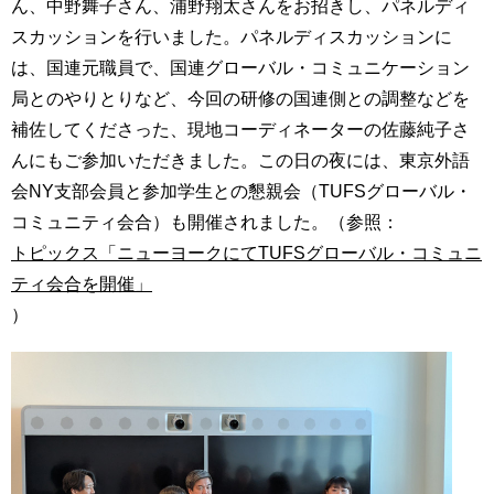
ん、中野舞子さん、浦野翔太さんをお招きし、パネルディ
スカッションを行いました。パネルディスカッションに
は、国連元職員で、国連グローバル・コミュニケーション
局とのやりとりなど、今回の研修の国連側との調整などを
補佐してくださった、現地コーディネーターの佐藤純子さ
んにもご参加いただきました。この日の夜には、東京外語
会NY支部会員と参加学生との懇親会（TUFSグローバル・
コミュニティ会合）も開催されました。（参照：
トピックス「ニューヨークにてTUFSグローバル・コミュニ
ティ会合を開催」
）