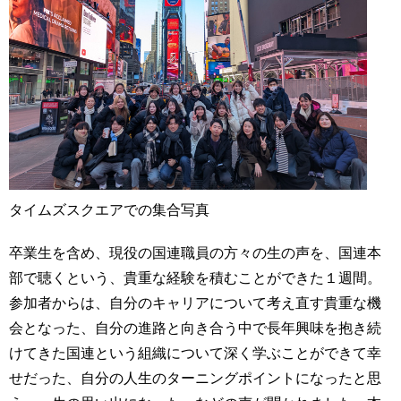
タイムズスクエアでの集合写真
卒業生を含め、現役の国連職員の方々の生の声を、国連本
部で聴くという、貴重な経験を積むことができた１週間。
参加者からは、自分のキャリアについて考え直す貴重な機
会となった、自分の進路と向き合う中で長年興味を抱き続
けてきた国連という組織について深く学ぶことができて幸
せだった、自分の人生のターニングポイントになったと思