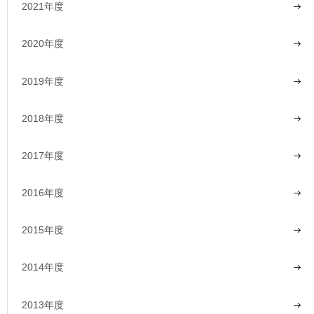
2021年度
2020年度
2019年度
2018年度
2017年度
2016年度
2015年度
2014年度
2013年度