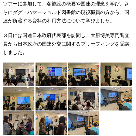
ツアーに参加して、各施設の概要や国連の理念を学び、さ
らにダグ・ハマーショルド図書館の現役職員の方から、国
連が所蔵する資料の利用方法について学びました。
３日には国連日本政府代表部を訪問し、大原博美専門調査
員から日本政府の国連外交に関するブリーフィングを受講
しました。