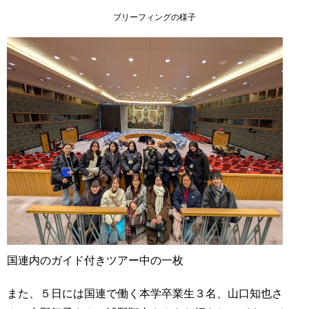
ブリーフィングの様子
国連内のガイド付きツアー中の一枚
また、５日には国連で働く本学卒業生３名、山口知也さ