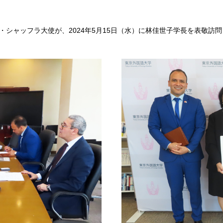
・シャッフラ大使が、2024年5月15日（水）に林佳世子学長を表敬訪