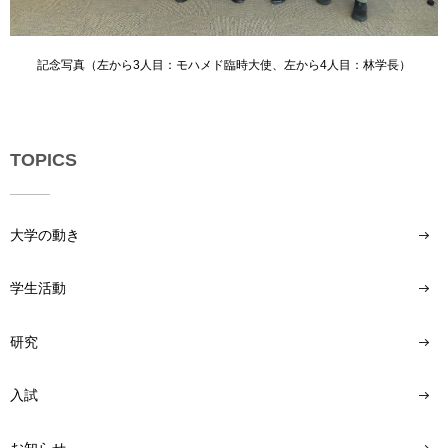
記念写真（左から3人目：モハメド臨時大使、左から4人目：林学長）
TOPICS
大学の動き
学生活動
研究
入試
お知らせ