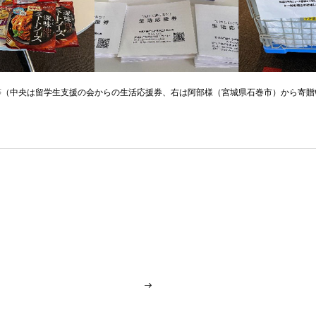
等（中央は留学生支援の会からの生活応援券、右は阿部様（宮城県石巻市）から寄贈