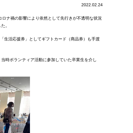
2022.02.24
。コロナ禍の影響により依然として先行きが不透明な状況
した。
り「生活応援券」としてギフトカード（商品券）も手渡
、当時ボランティア活動に参加していた卒業生を介し