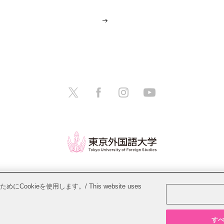
教職員募集
このサイトについて
個人情報保護方針
ieを使用します。/ This website uses
Copyright © Tokyo University of Foreign Studies. All Rights Reserved.
すべて