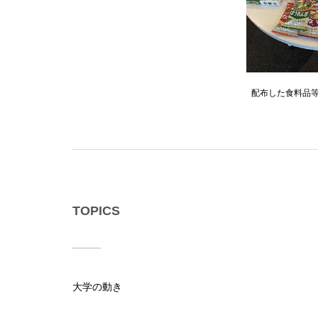
配布した食料品
TOPICS
大学の動き