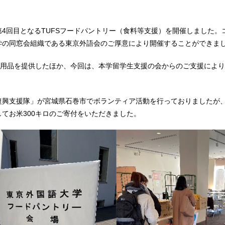
度第4回目となるTUFSフードパントリー（食料等支援）を開催しました
学の同窓会組織である東京外語会のご厚意により開催することができま
ー用品を提供したほか、今回は、本学留学生支援の会からのご支援によ
復興支援隊」が宮城県石巻市でボランティア活動を行っておりましたが
てお米300キロのご寄付をいただきました。