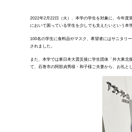
2022年2月22日（火）、本学の学生を対象に、今年
において困っている学生を少しでも支えたいという本
100名の学生に食料品やマスク、希望者にはサニタリ
されました。
また、本学では東日本大震災後に学生団体「外大東北
て、石巻市の阿部貞男様・和子様ご夫妻から、お礼とし