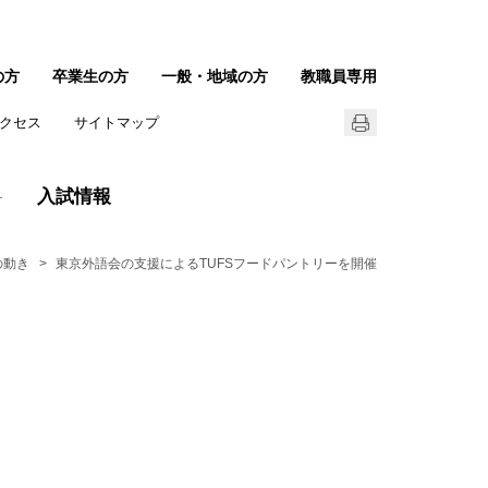
の方
卒業生の方
一般・地域の方
教職員専用
クセス
サイトマップ
入試情報
の動き
東京外語会の支援によるTUFSフードパントリーを開催