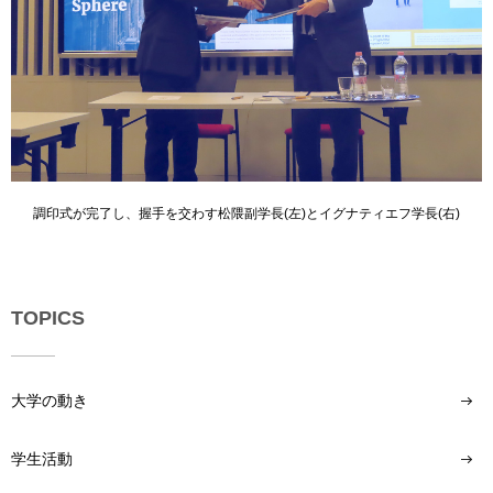
調印式が完了し、握手を交わす松隈副学長(左)とイグナティエフ学長(右)
TOPICS
大学の動き
学生活動