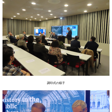
調印式の様子