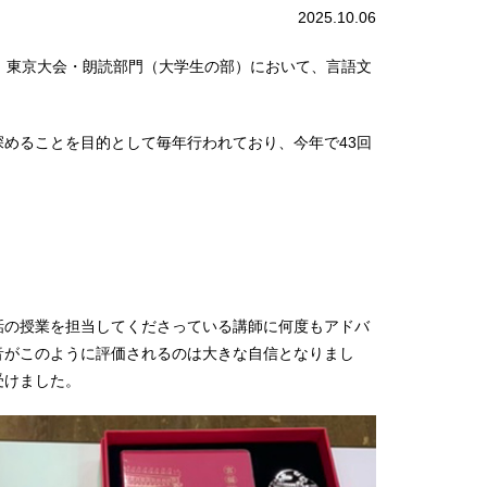
2025.10.06
ト」東京大会・朗読部門（大学生の部）において、言語文
めることを目的として毎年行われており、今年で43回
話の授業を担当してくださっている講師に何度もアドバ
音がこのように評価されるのは大きな自信となりまし
受けました。