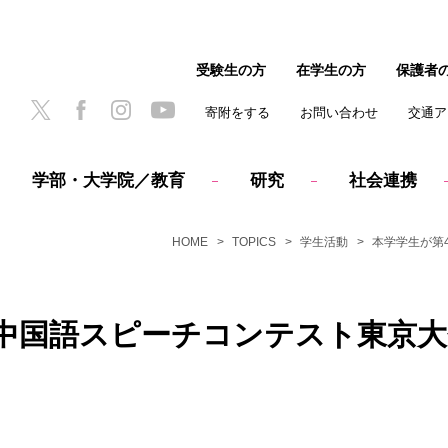
受験生の方
在学生の方
保護者
寄附をする
お問い合わせ
交通ア
学部・大学院／教育
研究
社会連携
HOME
TOPICS
学生活動
本学学生が第
本中国語スピーチコンテスト東京