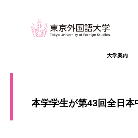
大学案内
本学学生が第43回全日