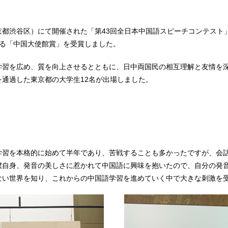
（東京都渋谷区）にて開催された「第43回全日本中国語スピーチコンテス
たる「中国大使館賞」を受賞しました。
学習を広め、質を向上させるとともに、日中両国民の相互理解と友情を深
通過した東京都の大学生12名が出場しました。
学習を本格的に始めて半年であり、苦戦することも多かったですが、会
僕自身、発音の美しさに惹かれて中国語に興味を抱いたので、自分の発
ない世界を知り、これからの中国語学習を進めていく中で大きな刺激を