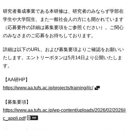
研究者養成事業である本研修は、研究者のみならず学部在
学生や大学院生、また一般社会人の方にも開かれています
（応募要件の詳細は募集要項をご参照ください）。ご関心
のみなさまのご応募をお待ちしております。
詳細は以下のURL、および募集要項よりご確認をお願いい
たします。エントリーボタンは5月14日より公開いたしま
す。
【AA研HP】
https://www.aa.tufs.ac.jp/projects/training/ilc/
【募集要項】
https://www.aa.tufs.ac.jp/wp-content/uploads/2026/02/2026il
c_appli.pdf