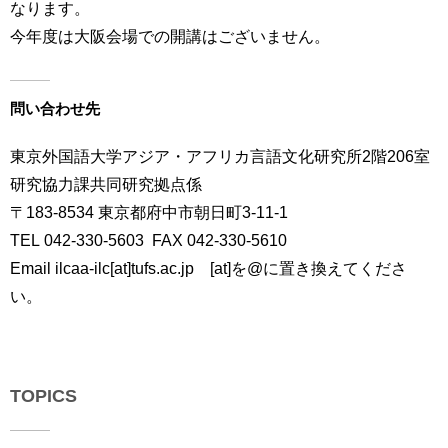
なります。
今年度は大阪会場での開講はございません。
問い合わせ先
東京外国語大学アジア・アフリカ言語文化研究所2階206室
研究協力課共同研究拠点係
〒183-8534 東京都府中市朝日町3-11-1
TEL 042-330-5603 FAX 042-330-5610
Email ilcaa-ilc[at]tufs.ac.jp [at]を@に置き換えてくださ
い。
TOPICS