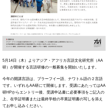
5月14日（木）よりアジア・アフリカ言語文化研究所（AA
研）が開催する言語研修の一般募集を開始いたします。
今年の開講言語は、ブラーフイー語、ナワトル語の２言語
です。いずれもAA研にて開催します。受講にあたってはAA
研HPからエントリー後、受講申込書に必要事項をご記入の
上、在学証明書または最終学校の卒業証明書の写しを添え
てお申し込みください。