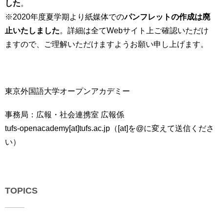
した
。
※2020年度夏学期より紙媒体での
パンフレットの作成は廃
止いたしました
。詳細は全てWebサイト上ご確認いただけ
ますので、ご理解いただけますようお願い申し上げます。
-
東京外国語大学オープンアカデミー
事務局：広報・社会連携室 広報係
tufs-openacademy[at]tufs.ac.jp（[at]を@に変えて送信くださ
い）
TOPICS