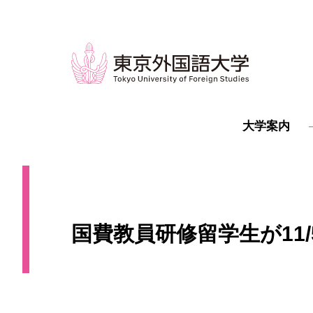
大学案内
国費教員研修留学生が11