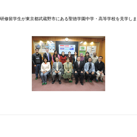
員研修留学生が東京都武蔵野市にある聖徳学園中学・高等学校を見学し