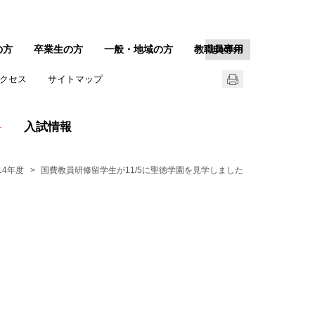
の方
卒業生の方
一般・地域の方
教職員専用
English
クセス
サイトマップ
入試情報
14年度
国費教員研修留学生が11/5に聖徳学園を見学しました