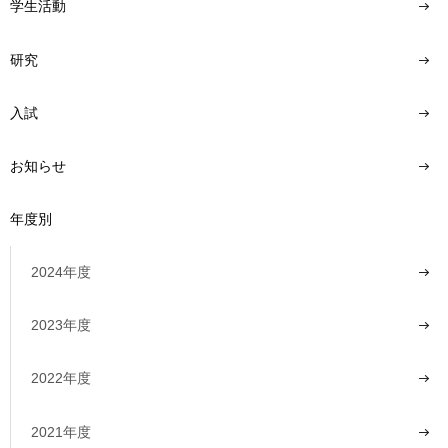
学生活動
研究
入試
お知らせ
年度別
2024年度
2023年度
2022年度
2021年度