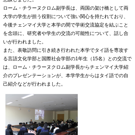
育
者
ローム・チラーヌクロム副学長は、両国の架け橋として両
の
大学の学生が担う役割について強い関心を持たれており、
方
研
究
今後チェンマイ大学と本学の間で学術交流協定を結ぶこと
卒
を念頭に、研究者や学生の交流の可能性について、話し合
業
社
いが行われました。
生
会
の
また、表敬訪問に引き続き行われた本学でタイ語を専攻す
連
方
携
る言語文化学部と国際社会学部の1年生（15名）との交流で
は、ローム・チラーヌクロム副学長からチェンマイ大学紹
一
入
介のプレゼンテーションが、本学学生からはタイ語での自
般・
試
地
己紹介などが行われました。
情
域
報
の
方
組
織
教
職
お
員
問
専