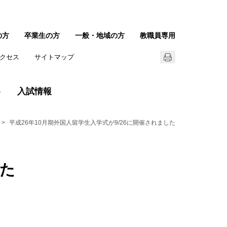
の方
卒業生の方
一般・地域の方
教職員専用
クセス
サイトマップ
入試情報
平成26年10月期外国人留学生入学式が9/26に開催されました
した