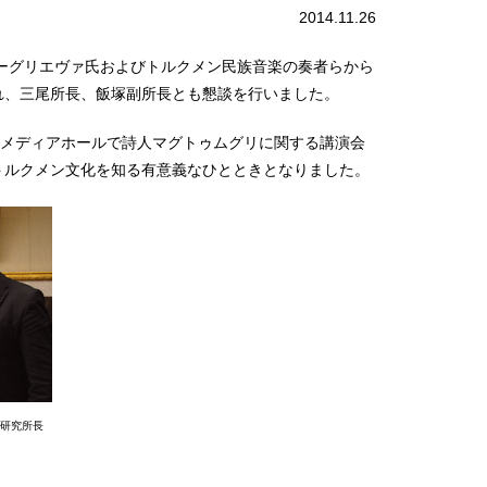
2014.11.26
ャーグリエヴァ氏およびトルクメン民族音楽の奏者らから
れ、三尾所長、飯塚副所長とも懇談を行いました。
チメディアホールで詩人マグトゥムグリに関する講演会
トルクメン文化を知る有意義なひとときとなりました。
研究所長