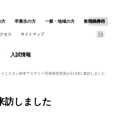
の方
卒業生の方
一般・地域の方
教職員専用
English
クセス
サイトマップ
入試情報
クメニスタン科学アカデミー写本研究所長が11/18に来訪しました
来訪しました