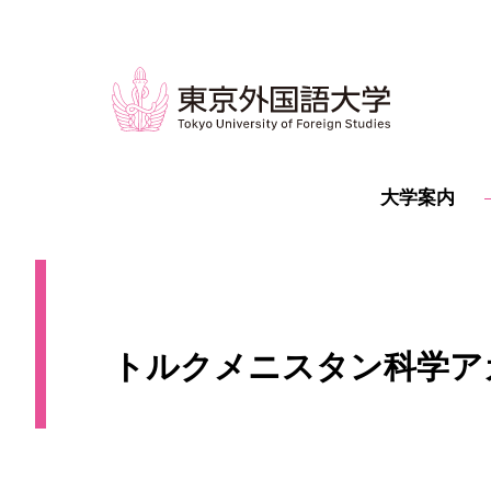
大学案内
トルクメニスタン科学アカ