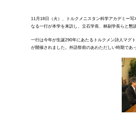
11月18日（火）、トルクメニスタン科学アカデミー
なる一行が本学を来訪し、立石学長、林副学長らと懇
一行は今年が生誕290年にあたるトルクメン詩人マグ
が開催されました。外語祭前のあわただしい時期であ