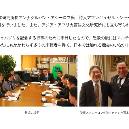
写本研究所長アンナグルバン・アシーロフ氏、詩人アマンギュゼル・シ
談を行いました。また、アジア・アフリカ言語文化研究所にも立ち寄ら
トゥムグリを記念する行事のために来日したもので、懇談の後にはマル
ったにもかかわらず多くの来聴者を得て、日本では触れる機会の少ない
懇談の様子
学長とアシーロフ科学アカデミー写本