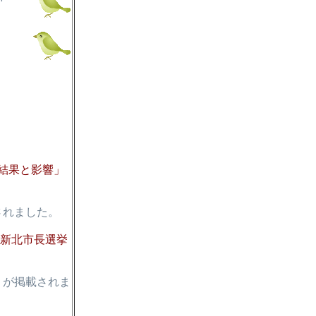
 結果と影響」
されました。
・新北市長選挙
が掲載されま