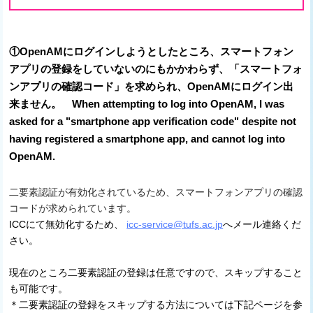
①OpenAMにログインしようとしたところ、スマートフォン
アプリの登録をしていないのにもかかわらず、「スマートフォ
ンアプリの確認コード」を求められ、OpenAMにログイン出
来ません。 When attempting to log into OpenAM, I was
asked for a "smartphone app verification code" despite not
having registered a smartphone app, and cannot log into
OpenAM.
二要素認証が有効化されているため、スマートフォンアプリの確認
コードが求められています。
ICC
にて無効化するため、
icc-service@tufs.ac.jp
へメール連絡くだ
さい。
現在のところ二要素認証の登録は任意ですので、スキップすること
も可能です。
＊二要素認証の登録をスキップする方法については下記ページを参