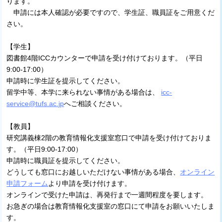
ります。
申請には本人確認が必要ですので、学生証、職員証をご用意くだ
さい。
【学生】
図書館4階ICCカウンターで申請を受け付けております。（平日
9:00-17:00）
申請時に学生証を提示してください。
留学中等、本学に来られない事情がある場合は、
icc-
service@tufs.ac.jp
へご相談ください。
【教員】
研究講義棟2階の教育情報化支援室窓口で申請を受け付けておりま
す。（平日9:00-17:00）
申請時に職員証を提示してください。
どうしても窓口にお越しいただけない事情がある場合、
オンライン
申請フォーム
より申請を受け付けます。
オンラインで受けた申請は、再発行まで一週間程度を要します。
お急ぎの場合は教育情報化支援室の窓口にて申請をお願いいたしま
す。