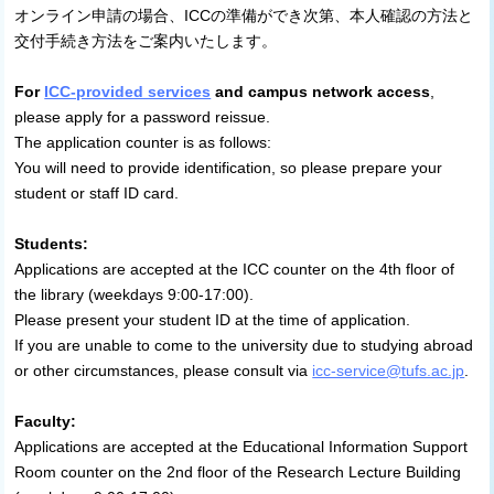
オンライン申請の場合、ICCの準備ができ次第、本人確認の方法と
交付手続き方法をご案内いたします。
For
ICC-provided services
and campus network access
,
please apply for a password reissue.
The application counter is as follows:
You will need to provide identification, so please prepare your
student or staff ID card.
Students:
Applications are accepted at the ICC counter on the 4th floor of
the library (weekdays 9:00-17:00).
Please present your student ID at the time of application.
If you are unable to come to the university due to studying abroad
or other circumstances, please consult via
icc-service@tufs.ac.jp
.
Faculty:
Applications are accepted at the Educational Information Support
Room counter on the 2nd floor of the Research Lecture Building