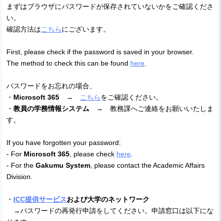
まずはブラウザにパスワードが保存されていないかをご確認くださ
い。
確認方法は
こちら
にございます。
First, please check if the password is saved in your browser.
The method to check this can be found
here
.
パスワードをお忘れの場合、
・
Microsoft 365
→
こちら
をご確認ください。
・
教員の学務情報システム
→ 教務課へご連絡をお願いいたしま
す。
If you have forgotten your password:
- For
Microsoft 365
, please check
here
.
- For the
Gakumu System
, please contact the Academic Affairs
Division.
・
ICC提供サービス
および大学のネットワーク
→パスワードの再発行申請をしてください。申請窓口は以下にな