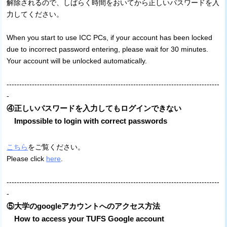
解除されるので、しばらく時間をおいてから正しいパスワードを入
力してください。
When you start to use ICC PCs, if your account has been locked
due to incorrect password entering, please wait for 30 minutes.
Your account will be unlocked automatically.
------------------------------------------------------------------------------------
-
④正しいパスワードを入力してもログインできない
Impossible to login with correct passwords
こちら
をご覧ください。
Please click
here
.
------------------------------------------------------------------------------------
-
⑤大学のgoogleアカウントへのアクセス方法
How to access your TUFS Google account