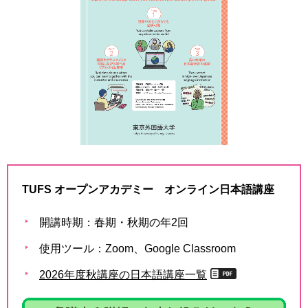
用
お
問
い
合
わ
せ
交
通
ア
ク
セ
TUFS オープンアカデミー オンライン日本語講座
ス
開講時期：春期・秋期の年2回
サ
イ
使用ツール：Zoom、Google Classroom
ト
マ
2026年度秋講座の日本語講座一覧
ッ
プ