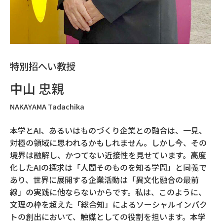
特別招へい教授
中山 忠親
NAKAYAMA Tadachika
本学とAI、あるいはものづくり企業との融合は、一見、
対極の領域に思われるかもしれません。しかし今、その
境界は融解し、かつてない近接性を見せています。高度
化したAIの探求は「人間そのものを知る学問」と同義で
あり、世界に展開する企業活動は「異文化融合の最前
線」の実践に他ならないからです。私は、このように、
文理の枠を超えた「総合知」によるソーシャルインパク
トの創出において、触媒としての役割を担います。本学