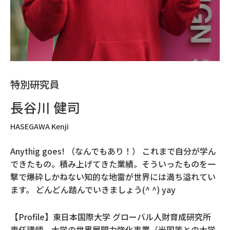
特別研究員
長谷川 健司
HASEGAWA Kenji
Anythig goes! （なんでもあり！） これまで自分が学ん
できたもの。積み上げてきた業績。そういったものを一
撃で爆砕しかねない知的な地雷が世界には満ち溢れてい
ます。 どんどん踏んでいきましょう(^ ^) yay
【Profile】東日本国際大学 グローバル人財育成研究所
専任講師。大学の世界展開力強化事業（米国等との大学