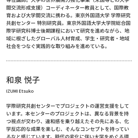
間交流形成支援）コーディネーター教員として、国際教
育および大学間交流に携わる。東京外国語大学 学際研究
共創センター 特別研究員。東京外国語大学大学院総合国
際学研究科博士後期課程において研究を進めながら、地
域に根ざしたグローバル人材育成、学生・研究者・地域
社会をつなぐ実践的な取り組みを進めている。
和泉 悦子
IZUMI Etsuko
学際研究共創センターでプロジェクトの運営支援をして
います。本センターのプロジェクトは、異なる背景を持
つ視点が交わり、違和感を乗り越えたその先にある、化
学反応的な成果を楽しむ、そんなコンセプトを持ってい
るなと感じています。時代の変化に伴い大学をめぐる環