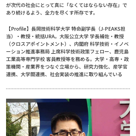
が次代の社会にとって真に「なくてはならない存在」で
あり続けるよう、全力を尽くす所存です。
【Profile】長岡技術科学大学 特命副学長（J-PEAKS担
当）・教授・統括URA。大阪公立大学 学長補佐・教授
（クロスアポイントメント）、内閣府 科学技術・イノベ
ーション推進事務局 上席科学技術政策フェロー、鹿児島
工業高等専門学校 客員教授等を務める。大学・高専・政
策機関・産業界をつなぐ立場から、研究力強化、産学官
連携、大学間連携、社会実装の推進に取り組んでいる