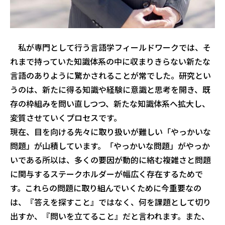
私が専門として行う言語学フィールドワークでは、そ
れまで持っていた知識体系の中に収まりきらない新たな
言語のありように驚かされることが常でした。研究とい
うのは、新たに得る知識や経験に意識と思考を開き、既
存の枠組みを問い直しつつ、新たな知識体系へ拡大し、
変質させていくプロセスです。
現在、目を向ける先々に取り扱いが難しい「やっかいな
問題」が山積しています。「やっかいな問題」がやっか
いである所以は、多くの要因が動的に絡む複雑さと問題
に関与するステークホルダーが幅広く存在するためで
す。これらの問題に取り組んでいくために今重要なの
は、『答えを探すこと』ではなく、何を課題として切り
出すか、『問いを立てること』だと言われます。また、