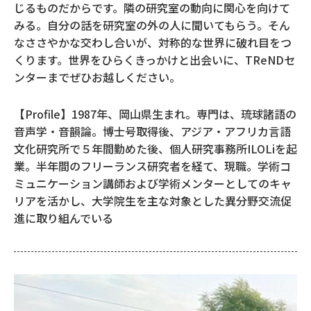
じるものだからです。隣の研究室の動向に関心を向けて
みる。自分の話を研究室の外の人に聞いてもらう。そん
なささやかな交わし合いが、対称的な世界に破れ目をつ
くります。世界をひらくきっかけと出会いに、TReNDセ
ンターまでぜひお越しください。
【Profile】1987年、岡山県生まれ。専門は、琉球諸語の
音声学・音韻論。博士号取得後、アジア・アフリカ言語
文化研究所で５年間勤めた後、個人研究事務所ILOLiを起
業。半年間のフリーランス研究者を経て、現職。学術コ
ミュニケーション講師および学術メンターとしてのキャ
リアを活かし、大学院生を主な対象とした異分野交流促
進に取り組んでいる