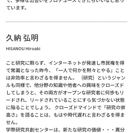
ています。
久納 弘明
HISANOU Hiroaki
こと研究に限らず、インターネットが発達し市民権を得
て常識となった昨今、「一人で何かを黙々とやる」こと
は非効率と言わざるを得ません。 ｛研究｝というジャン
ルも同様で、他分野の知識や他者への興味をクローズド
してしまうと、その両方がオープンな研究者に何歩もリ
ードされ、リードされていることにすら気づかない状態
に陥ることでしょう。 クローズドマインドで「研究の崇
高さ」を語ることは、もはや時代遅れと言わざるを得ま
せん。
学際研究共創センターは、新たな研究の価値・・・異分