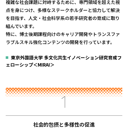
複雑な社会課題に対峙するために、専門領域を超えた視
点を身につけ、多様なステークホルダーと協力して解決
を目指す、人文・社会科学系の若手研究者の育成に取り
組んでいます。
特に、博士後期課程向けのキャリア開発やトランスファ
ラブルスキル強化コンテンツの開発を行っています。
東京外国語大学 多文化共生イノベーション研究育成フ
ェローシップ＜MIRAI＞
社会的包摂と多様性の促進