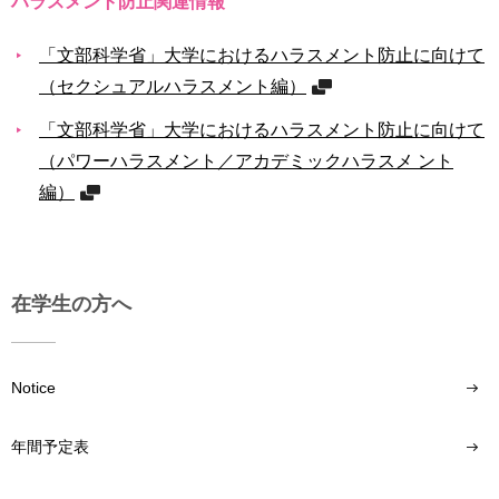
ハラスメント防⽌関連情報
「⽂部科学省」⼤学におけるハラスメント防⽌に向けて
（セクシュアルハラスメント編）
「⽂部科学省」⼤学におけるハラスメント防⽌に向けて
（パワーハラスメント／アカデミックハラスメ ント
編）
在学生の方へ
Notice
年間予定表