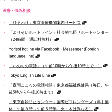
医療・悩み相談
「ひまわり」東京医療機関案内サービス
「よりそいホットライン」社会的包摂サポートセンター
（24時間 通話料無料）
Yorisoi hotline via Facebook・Messenger (Foreign
language line)
「いのちの電話」（午前10時から午後10時まで。）
Tokyo English Life Line
「夜間こころの電話相談」東京都福祉保健局（毎日、午
後5時から午後10時まで）
「東京自殺防止センター」国際ビフレンダーズ（年中無
休 午後８時～午前５時半 火・木は異なる）