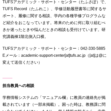
TUFSアカデミック・サポート・センター（たふさぽ）で、
TUFS Record（たふれこ）、学修活動履歴書等に関するサ
ポート、履修に関する相談、学内の各種学修プログラムな
ど紹介をおこなっています。将来のために何に取り組むべ
きか迷ったときや悩んだときの相談も受付けています。研
究講義棟1階北側入口横。
TUFSアカデミック・サポート・センター：042-330-5885
Eメール：academic-support-center[at]tufs.ac.jp（[at]は@に
変えて送信ください）
担当教員への相談
学務情報システムの「マニュアル欄」に教員の連絡先が掲
載されています（一部未掲載）。困った時は、教務課に問