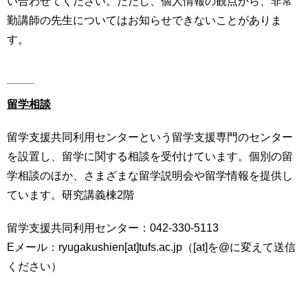
い合わせてください。ただし、個人情報の観点から、非常
勤講師の先生についてはお知らせできないことがありま
す。
留学相談
留学支援共同利用センターという留学支援専門のセンター
を設置し、留学に関する相談を受付けています。個別の留
学相談のほか、さまざまな留学説明会や留学情報を提供し
ています。研究講義棟2階
留学支援共同利用センター：042-330-5113
Eメール：ryugakushien[at]tufs.ac.jp（[at]を@に変えて送信
ください）