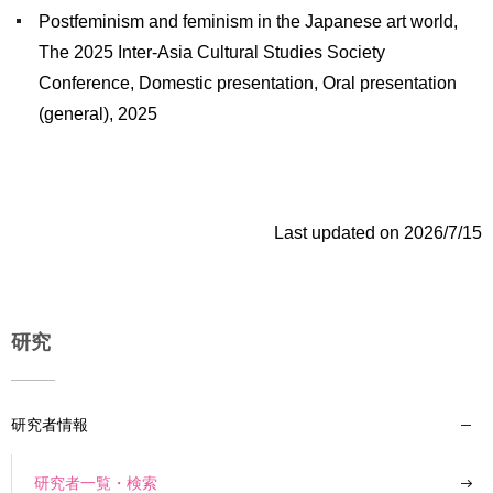
Postfeminism and feminism in the Japanese art world,
The 2025 Inter-Asia Cultural Studies Society
Conference, Domestic presentation, Oral presentation
(general), 2025
Last updated on 2026/7/15
研究
研究者情報
研究者一覧・検索