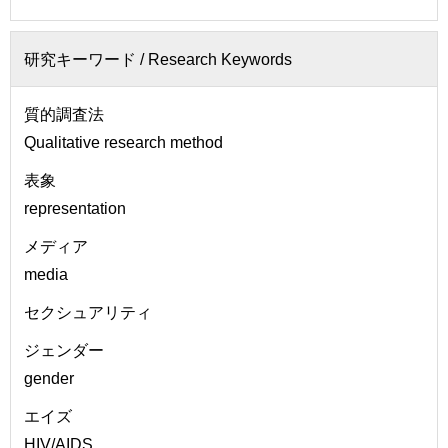
研究キーワード /
Research Keywords
質的調査法
Qualitative research method
表象
representation
メディア
media
セクシュアリティ
ジェンダー
gender
エイズ
HIV/AIDS