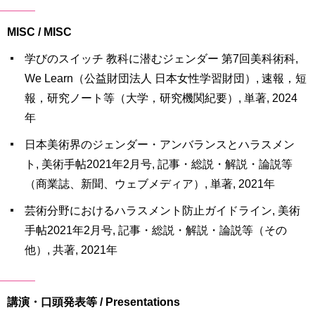
MISC / MISC
学びのスイッチ 教科に潜むジェンダー 第7回美科術科,
We Learn（公益財団法人 日本女性学習財団）, 速報，短
報，研究ノート等（大学，研究機関紀要）, 単著, 2024
年
日本美術界のジェンダー・アンバランスとハラスメン
ト, 美術手帖2021年2月号, 記事・総説・解説・論説等
（商業誌、新聞、ウェブメディア）, 単著, 2021年
芸術分野におけるハラスメント防止ガイドライン, 美術
手帖2021年2月号, 記事・総説・解説・論説等（その
他）, 共著, 2021年
講演・口頭発表等 / Presentations