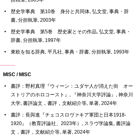
歴史学事典 第10巻 身分と共同体, 弘文堂, 事典・辞
書, 分担執筆, 2003年
歴史学事典 第5巻 歴史家とその作品, 弘文堂, 事典・
辞書, 分担執筆, 1997年
東欧を知る辞典, 平凡社, 事典・辞書, 分担執筆, 1993年
MISC / MISC
書評：野村真理『ウィーン：ユダヤ人が消えた街 オー
ストリアのホロコースト』, 『神奈川大学評論』, 神奈川
大学, 書評論文，書評，文献紹介等, 単著, 2024年
書評：長與進『チェコスロヴァキア軍団と日本1918-
1920』（教育評論社、2023年）, スラヴ学論集, 書評論
文，書評，文献紹介等, 単著, 2024年