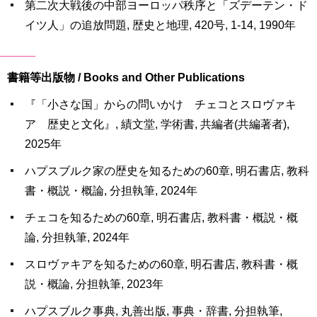
第二次大戦後の中部ヨーロッパ秩序と「ズデーテン・ド
イツ人」の追放問題, 歴史と地理, 420号, 1-14, 1990年
書籍等出版物 / Books and Other Publications
『「小さな国」からの問いかけ チェコとスロヴァキ
ア 歴史と文化』, 績文堂, 学術書, 共編者(共編著者),
2025年
ハプスブルク家の歴史を知るための60章, 明石書店, 教科
書・概説・概論, 分担執筆, 2024年
チェコを知るための60章, 明石書店, 教科書・概説・概
論, 分担執筆, 2024年
スロヴァキアを知るための60章, 明石書店, 教科書・概
説・概論, 分担執筆, 2023年
ハプスブルク事典, 丸善出版, 事典・辞書, 分担執筆,