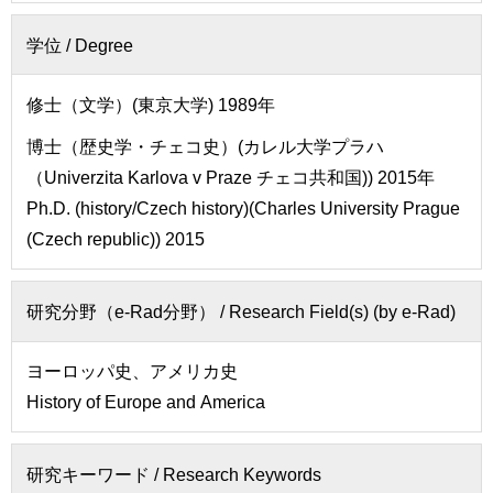
せ
用
学位 /
Degree
交
通
修士（文学）(東京大学) 1989年
ア
ク
博士（歴史学・チェコ史）(カレル大学プラハ
セ
（Univerzita Karlova v Praze チェコ共和国)) 2015年
ス
Ph.D. (history/Czech history)(Charles University Prague
サ
(Czech republic)) 2015
イ
ト
マ
研究分野（e-Rad分野） /
Research Field(s) (by e-Rad)
ッ
プ
ヨーロッパ史、アメリカ史
History of Europe and America
研究キーワード /
Research Keywords