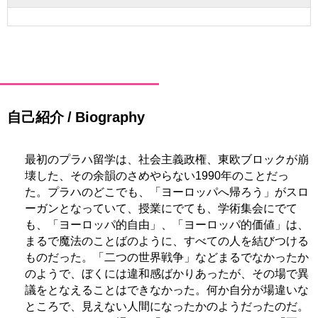
自己紹介 / Biography
最初のプラハ留学は、社会主義政権、東欧ブロックが崩
壊した、その余韻のさめやらない1990年のことだっ
た。プラハのどこでも、「ヨーロッパへ帰ろう」がスロ
ーガンとなっていて、授業にでても、学術集会にでて
も、「ヨーロッパ的自由」、「ヨーロッパ的価値」は、
まるで魔法のことばのように、すべての人を結びつける
ものだった。「二つの世界戦争」などまるでなかったか
のようで、ぼくには違和感ばかりあったが、その場で異
議をとなえることはできなかった。何か自分が場違いな
ところで、見えない人間になったかのようだったのだ。