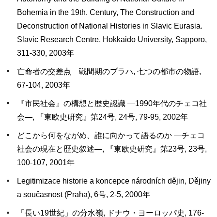
Bohemia in the 19th. Century, The Construction and
Deconstruction of National Histories in Slavic Eurasia.
Slavic Research Centre, Hokkaido University, Sapporo,
311-330, 2003年
亡命者の交差点 戦間期のプラハ, 七つの都市の物語,
67-104, 2003年
『市民社会』の構想と歴史認識 ―1990年代のチェコ社
会―, 『東欧史研究』第24号, 24号, 79-95, 2002年
どこから何をながめ、誰に向かって語るのか ―チェコ
社会の現在と歴史叙述―, 『東欧史研究』第23号, 23号,
100-107, 2001年
Legitimizace historie a koncepce národních dějin, Dějiny
a současnost (Praha), 6号, 2-5, 2000年
「長い19世紀」の分水嶺, ドナウ・ヨーロッパ史, 176-