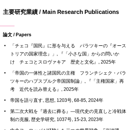
主要研究業績 / Main Research Publications
論文 / Papers
「チェコ『国民』に形を与える パラツキーの『オース
トリアの国家理念』」, 『「小さな国」からの問いか
け チェコとスロヴァキア 歴史と文化』, 2025年
「帝国の一体性と諸国民の主権 フランチシェク・パラ
ツキーのハプスブルク帝国国制論」, 『「主権国家」再
考 近代を読み替える』, 2025年
帝国を語り直す, 思想, 1203号, 68-85, 2024年
第二次大戦を『過去に葬る』―現代史の見直しと冷戦体
制の克服, 歴史学研究, 1037号, 15-23, 2023年