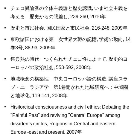
チェコ異論派の全体主義論と歴史認識, いま社会主義を
考える 歴史からの眼差し, 239-260, 2010年
歴史と市民社会, 国民国家と市民社会, 216-248, 2009年
東欧諸国における第二次世界大戦の記憶, 学術の動向, 14
巻3号, 88-93, 2009年
祭典熱の時代 つくられたチェコ性によせて, 歴史的ヨ
ーロッパの政治社会, 553-592, 2008年
地域概念の構築性 中央ヨーロッパ論の構造, 講座スラ
ブ・ユーラシア学 第1巻開かれた地域研究へ：中域圏
と地球化, 119-141, 2008年
Hisitorcical consciousness and civil ethics: Debating the
"Painful Past" and reviving "Central Europe" among
dissidents circles, Regions in Central and eastern
Europe -past and present, 2007年