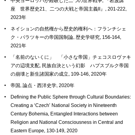
中央ヨーロッパが経験した二つの世界戦争, 『岩波講
座 世界歴史21、二つの大戦と帝国主義II』, 201-222,
2023年
ネイションの自然権から歴史的権利へ：フランチシェ
ク・パラツキーの帝国国制論, 歴史学研究, 156-164,
2021年
「名前のないくに」 「小さな帝国」チェコスロヴァキ
アの辺境支配, 民族自決という幻影 ハプスブルク帝国
の崩壊と新生諸国家の成立, 109-146, 2020年
帝国, 論点・西洋史学, 2020年
Defining the Public Sphere through Cultural Boundaries:
Creating a ‘Czech’ National Society in Nineteenth
Century Bohemia, Entangled Interactions between
Religion and National Consciousness in Central and
Eastern Europe, 130-149, 2020