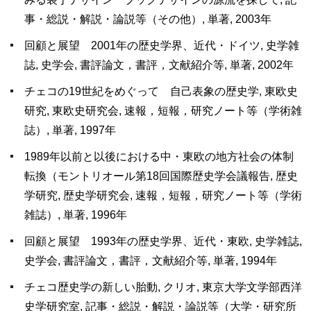
事・総説・解説・論説等（その他）, 単著, 2003年
回顧と展望 2001年の歴史学界、近代・ドイツ, 史学雑
誌, 史学会, 書評論文，書評，文献紹介等, 単著, 2002年
チェコの19世紀をめぐって 自己表象の歴史学, 東欧史
研究, 東欧史研究会, 速報，短報，研究ノート等（学術雑
誌）, 単著, 1997年
1989年以前と以後における中・東欧の地方社会の体制
転換（モントリオール第18回国際歴史学会議報告, 歴史
学研究, 歴史学研究会, 速報，短報，研究ノート等（学術
雑誌）, 単著, 1996年
回顧と展望 1993年の歴史学界、近代・東欧, 史学雑誌,
史学会, 書評論文，書評，文献紹介等, 単著, 1994年
チェコ歴史学の新しい胎動, クリオ, 東京大学文学部西洋
史学研究室, 記事・総説・解説・論説等（大学・研究所