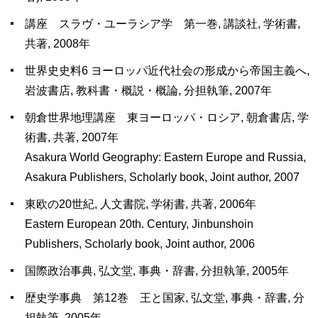
講座 スラヴ・ユーラシア学 第一巻, 講談社, 学術書,
共著, 2008年
世界史史料6 ヨーロッパ近代社会の形成から帝国主義へ,
岩波書店, 教科書・概説・概論, 分担執筆, 2007年
朝倉世界地理講座 東ヨーロッパ・ロシア, 朝倉書店, 学
術書, 共著, 2007年
Asakura World Geography: Eastern Europe and Russia,
Asakura Publishers, Scholarly book, Joint author, 2007
東欧の20世紀, 人文書院, 学術書, 共著, 2006年
Eastern European 20th. Century, Jinbunshoin
Publishers, Scholarly book, Joint author, 2006
国際政治事典, 弘文堂, 事典・辞書, 分担執筆, 2005年
歴史学事典 第12巻 王と国家, 弘文堂, 事典・辞書, 分
担執筆, 2005年