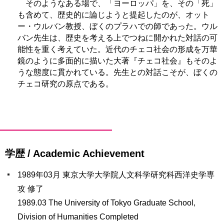
そのようなある場で、「ヨーロッパ」を、その「死」
も含めて、歴史的に論じようと提起したのが、オット
ー・ウルバン教授、ぼくのプラハでの師であった。ウル
バン先生は、歴史を考える上でつねに開かれた対話の可
能性を重く考えていた。近代のチェコ社会の形成を万華
鏡のように多面的に描いた大著『チェコ社会』もそのよ
うな態度に貫かれている。先生との対話こそが、ぼくの
チェコ研究の原点である。
学歴 / Academic Achievement
1989年03月 東京大学大学院人文科学研究科西洋史学専
攻 修了
1989.03 The University of Tokyo Graduate School,
Division of Humanities Completed