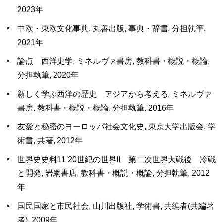
2023年
中欧・東欧文化事典, 丸善出版, 事典・辞書, 分担執筆,
2021年
論点 西洋史学, ミネルヴァ書房, 教科書・概説・概論,
分担執筆, 2020年
新しく学ぶ西洋の歴史 アジアから考える, ミネルヴァ
書房, 教科書・概説・概論, 分担執筆, 2016年
友愛と秘密のヨーロッパ社会文化史, 東京大学出版会, 学
術書, 共著, 2012年
世界史史料11 20世紀の世界II 第二次世界大戦後 冷戦
と開発, 岩網書店, 教科書・概説・概論, 分担執筆, 2012
年
国民国家と市民社会, 山川出版社, 学術書, 共編者(共編著
者), 2009年