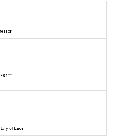
ofessor
994年
tory of Laos