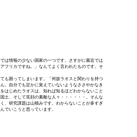
本では情報の少ない国家の一つです。さすがに最近では
「アフリカですね。」なんてよく言われたものです。そ
ても困ってしまいます。「何故ラオスと関わりを持つ
せん。自分でも定かに覚えていないようなささやかなき
いをはじめたラオスは、知れば知るほどわからないこと
る国土、そして笑顔の素敵な人々・・・・・・。そんな
多く、研究課題は山積みです。わからないことが多すぎ
組んでいこうと思っています。