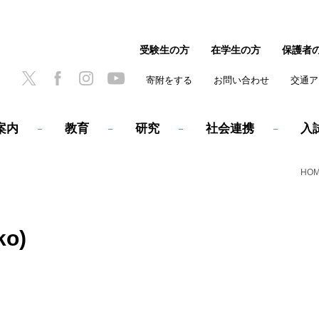
受験生の方
在学生の方
保護者
寄附をする
お問い合わせ
交通ア
案内
教育
研究
社会連携
入
HO
o)