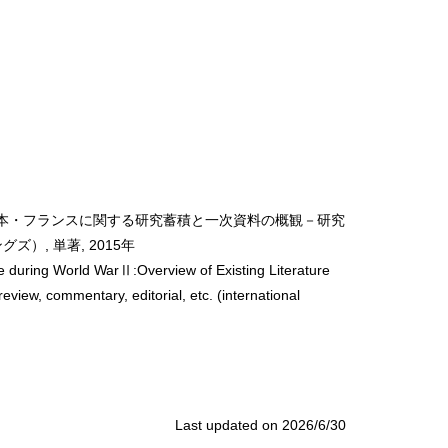
日本・フランスに関する研究蓄積と一次資料の概観－研究
, 単著, 2015年
 during World WarⅡ:Overview of Existing Literature
view, commentary, editorial, etc. (international
Last updated on 2026/6/30