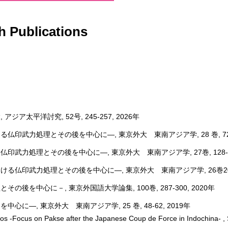
Publications
平洋討究, 52号, 245-257, 2026年
力処理とその後を中心に―, 東京外大 東南アジア学, 28 巻, 72-94
処理とその後を中心に―, 東京外大 東南アジア学, 27巻, 128-153
仏印武力処理とその後を中心に―, 東京外大 東南アジア学, 26巻20
中心に－, 東京外国語大学論集, 100巻, 287-300, 2020年
, 東京外大 東南アジア学, 25 巻, 48-62, 2019年
os -Focus on Pakse after the Japanese Coup de Force in Indochina- , S