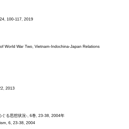
 24, 100-117, 2019
 of World War Two, Vietnam-Indochina-Japan Relations
22, 2013
況-, 6巻, 23-38, 2004年
ism, 6, 23-38, 2004