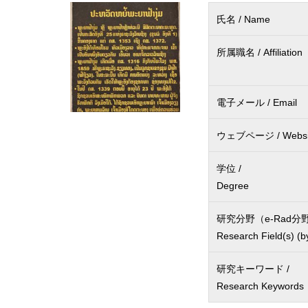
氏名 / Name
所属職名 / Affiliation
電子メール / Email
ウェブページ / Websi
学位 /
Degree
研究分野（e-Rad分野
Research Field(s) (b
研究キーワード /
Research Keywords