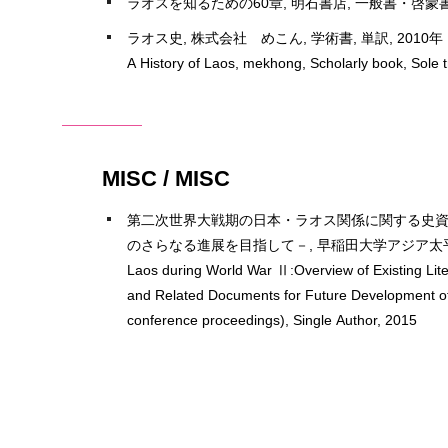
ラオスを知るための60章, 明石書店, 一般書・啓蒙書, 
ラオス史, 株式会社 めこん, 学術書, 単訳, 2010年
A History of Laos, mekhong, Scholarly book, Sole t
MISC / MISC
第二次世界大戦期の日本・ラオス関係に関する史資
のさらなる進展を目指して－, 早稲田大学アジア太平
Laos during World War Ⅱ:Overview of Existing Lit
and Related Documents for Future Development of Res
conference proceedings), Single Author, 2015