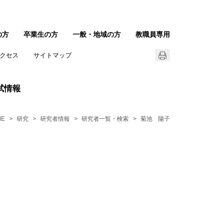
の方
卒業生の方
一般・地域の方
教職員専用
クセス
サイトマップ
試情報
ME
研究
研究者情報
研究者一覧・検索
菊池 陽子