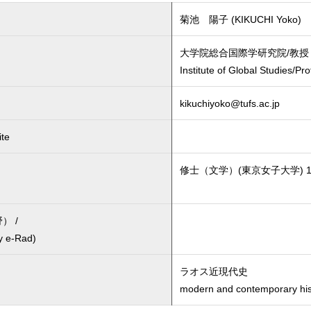
菊池 陽子 (KIKUCHI Yoko)
大学院総合国際学研究院/教授
Institute of Global Studies/Pr
kikuchiyoko@tufs.ac.jp
te
修士（文学）(東京女子大学) 1
） /
y e-Rad)
ラオス近現代史
modern and contemporary his