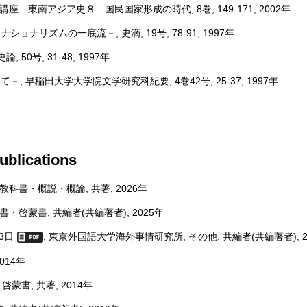
 東南アジア史８ 国民国家形成の時代, 8巻, 149-171, 2002年
ズムの一底流－, 史滴, 19号, 78-91, 1997年
号, 31-48, 1997年
早稲田大学大学院文学研究科紀要, 4巻42号, 25-37, 1997年
blications
科書・概説・概論, 共著, 2026年
・啓蒙書, 共編者(共編著者), 2025年
3日
, 東京外国語大学海外事情研究所, その他, 共編者(共編著者), 2
014年
書, 共著, 2014年