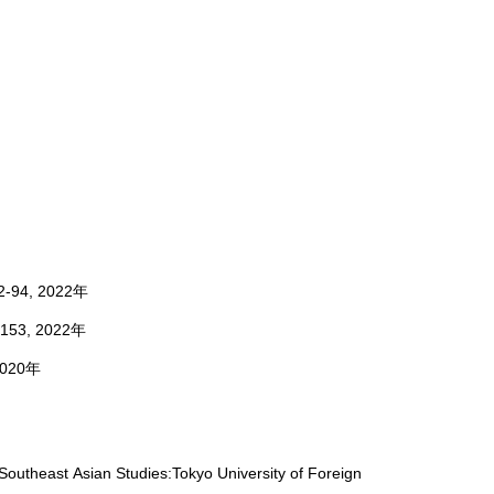
, 2022年
, 2022年
20年
outheast Asian Studies:Tokyo University of Foreign