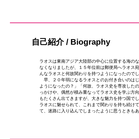
自己紹介 / Biography
ラオスは東南アジア大陸部の中心に位置する海の
なくなりましたが、１５年位前は郵便局へラオス
んなラオスと何故関わりを持つようになったので
早、２０年弱になるラオスとのお付き合いのはじ
ようになったの？」「何故、ラオス史を専攻した
っかけや、偶然が積み重なってラオス史を学ぶ方
もたくさん出てきますが、大きな魅力を持つ国で
ラオスに魅せられて、これまで関わりを持ち続け
て、迷路に入り込んでしまったように思うときも