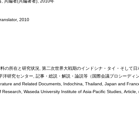
共編者(共編著者), 2010年
ranslator, 2010
料の所在と研究状況, 第二次世界大戦期のインドシナ・タイ・そして
洋研究センター, 記事・総説・解説・論説等（国際会議プロシーディングズ）
erature and Related Documents, Indochina, Thailand, Japan and France
earch, Waseda University Institute of Asia-Pacific Studies, Article, re