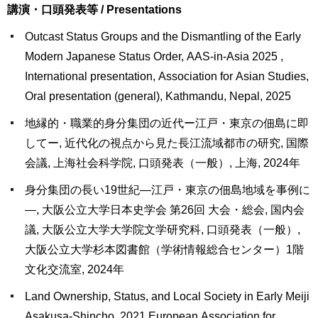
講演・口頭発表等 / Presentations
Outcast Status Groups and the Dismantling of the Early
Modern Japanese Status Order, AAS-in-Asia 2025 ,
International presentation, Association for Asian Studies,
Oral presentation (general), Kathmandu, Nepal, 2025
地縁的・職業的身分集団の近代ー江戸・東京の佃島に即
してー, 近代化の視点から見た長江流域都市の研究, 国際
会議, 上海社会科学院, 口頭発表（一般）, 上海, 2024年
身分集団の長い19世紀―江戸・東京の佃島地域を事例に
―, 大阪公立大学日本史学会 第26回 大会・総会, 国内会
議, 大阪公立大学大学院文学研究科, 口頭発表（一般）,
大阪公立大学杉本図書館（学術情報総合センター）1階
文化交流室, 2024年
Land Ownership, Status, and Local Society in Early Meiji
Asakusa-Shincho, 2021 European Association for