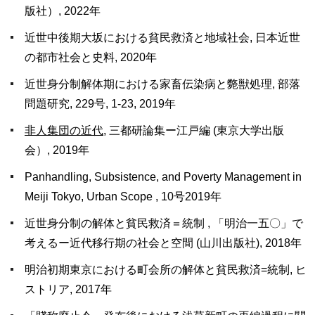
版社）, 2022年
近世中後期大坂における貧民救済と地域社会, 日本近世
の都市社会と史料, 2020年
近世身分制解体期における家畜伝染病と斃獣処理, 部落
問題研究, 229号, 1-23, 2019年
非人集団の近代
, 三都研論集ー江戸編 (東京大学出版
会）, 2019年
Panhandling, Subsistence, and Poverty Management in
Meiji Tokyo, Urban Scope , 10号2019年
近世身分制の解体と貧民救済＝統制 , 「明治一五〇」で
考えるー近代移行期の社会と空間 (山川出版社), 2018年
明治初期東京における町会所の解体と貧民救済=統制, ヒ
ストリア, 2017年