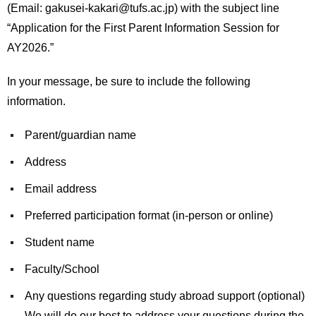
(Email: gakusei-kakari@tufs.ac.jp) with the subject line
“Application for the First Parent Information Session for
AY2026.”
In your message, be sure to include the following
information.
Parent/guardian name
Address
Email address
Preferred participation format (in-person or online)
Student name
Faculty/School
Any questions regarding study abroad support (optional)
We will do our best to address your questions during the