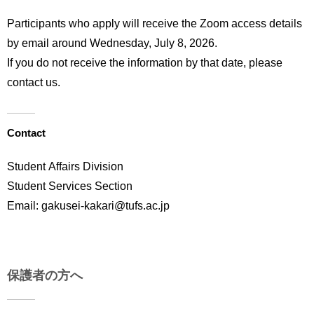
Participants who apply will receive the Zoom access details
by email around Wednesday, July 8, 2026.
If you do not receive the information by that date, please
contact us.
Contact
Student Affairs Division
Student Services Section
Email: gakusei-kakari@tufs.ac.jp
保護者の方へ