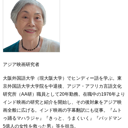
アジア映画研究者
大阪外国語大学（現大阪大学）でヒンディー語を学ぶ。東
京外国語大学大学院を中退後、アジア・アフリカ言語文化
研究所（AA研）職員として20年勤務。在職中の1976年より
インド映画の研究と紹介を開始し、その後対象をアジア映
画全般に広げる。インド映画の字幕翻訳にも従事。『ムト
ゥ踊るマハラジャ』『きっと、うまくいく』『パッドマン
5億人の女性を救った男』等を担当。