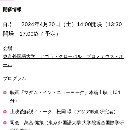
開催情報
2024年4月20日（土）14:00開映（13:30
日時
開場、17:00終了予定
）
会場
東京外国語大学 アゴラ・グローバル プロメテウス・ホ
ール
プログラム
映画『マダム・イン・ニューヨーク』本編上映（134
分）
上映後解説／トーク 松岡 環（アジア映画研究者）
司会 萬宮 健策（東京外国語大学 大学院総合国際学研