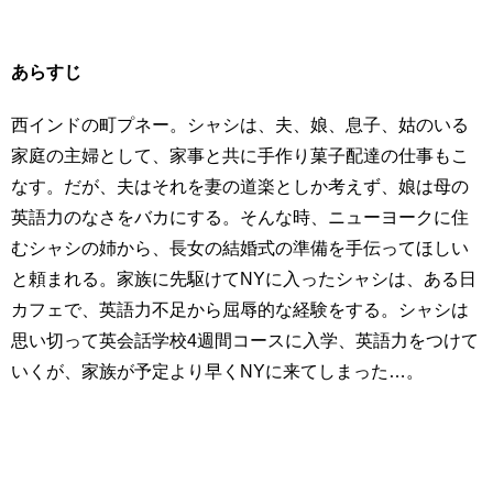
あらすじ
西インドの町プネー。シャシは、夫、娘、息子、姑のいる
家庭の主婦として、家事と共に手作り菓子配達の仕事もこ
なす。だが、夫はそれを妻の道楽としか考えず、娘は母の
英語力のなさをバカにする。そんな時、ニューヨークに住
むシャシの姉から、長女の結婚式の準備を手伝ってほしい
と頼まれる。家族に先駆けてNYに入ったシャシは、ある日
カフェで、英語力不足から屈辱的な経験をする。シャシは
思い切って英会話学校4週間コースに入学、英語力をつけて
いくが、家族が予定より早くNYに来てしまった…。