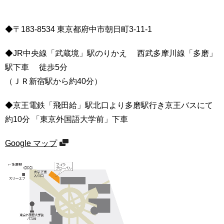
◆〒183-8534 東京都府中市朝日町3-11-1
◆JR中央線「武蔵境」駅のりかえ 西武多摩川線「多磨」
駅下車 徒歩5分
（ＪＲ新宿駅から約40分）
◆京王電鉄「飛田給」駅北口より多磨駅行き京王バスにて
約10分 「東京外国語大学前」下車
Google マップ