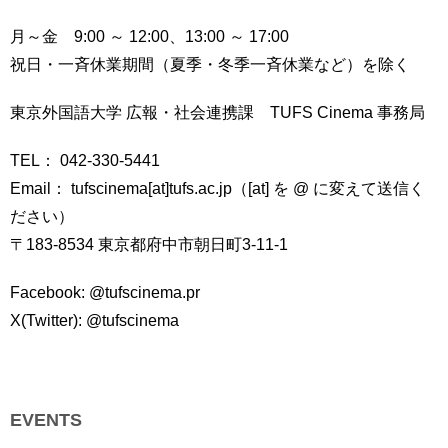
月～金 9:00 ～ 12:00、13:00 ～ 17:00
祝日・一斉休業期間（夏季・冬季一斉休業など）を除く
東京外国語大学 広報・社会連携課 TUFS Cinema 事務局
TEL： 042-330-5441
Email： tufscinema[at]tufs.ac.jp（[at] を @ に変えて送信く
ださい）
〒183-8534 東京都府中市朝日町3-11-1
Facebook: @tufscinema.pr
X(Twitter): @tufscinema
EVENTS