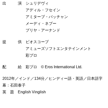
出 演 シュリデヴィ
アディル・フセイン
アミターブ・バッチャン
メーディ・ネプー
プリヤ・アーナンド
提 供 ビオスコープ
アミューズソフトエンタテインメント
彩プロ
配 給 彩プロ © Eros International Ltd.
2012年／インド／134分／ヒンディー語・英語／日本語字
幕：石田泰子
英 題 English Vinglish