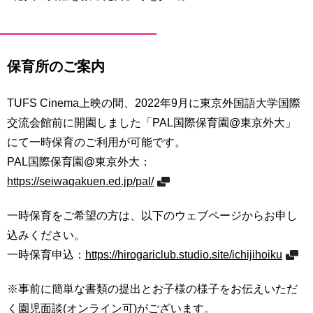
保育所のご案内
TUFS Cinema上映の間、2022年9月に東京外国語大学国際
交流会館前に開園しました「PAL国際保育園@東京外大」
にて一時保育のご利用が可能です。
PAL国際保育園@東京外大：
https://seiwagakuen.ed.jp/pal/
一時保育をご希望の方は、以下のウェブページからお申し
込みください。
一時保育申込：
https://hirogariclub.studio.site/ichijihoiku
※事前に簡単な書類の提出とお子様の様子をお伝えいただ
く園児面談(オンライン可)がございます。