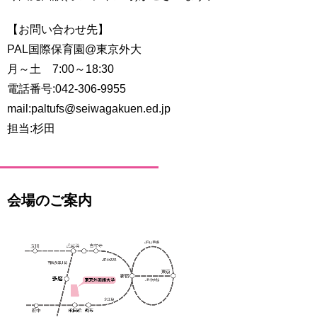
【お問い合わせ先】
PAL国際保育園@東京外大
月～土 7:00～18:30
電話番号:042-306-9955
mail:paltufs@seiwagakuen.ed.jp
担当:杉田
会場のご案内