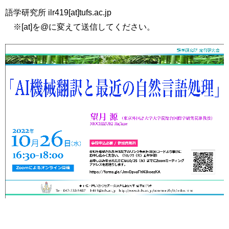
語学研究所 ilr419[at]tufs.ac.jp
※[at]を@に変えて送信してください。