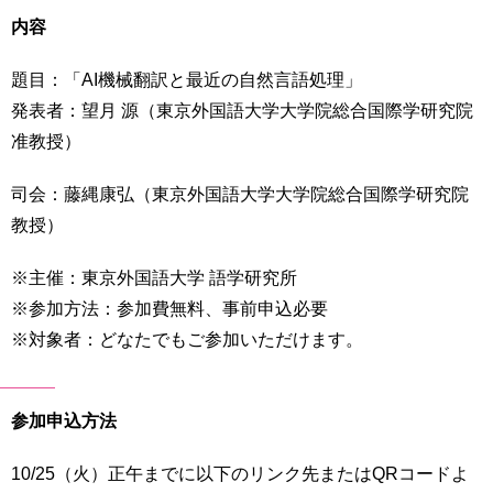
育
者
内容
の
方
研
題目：「AI機械翻訳と最近の自然言語処理」
究
発表者：望月 源（東京外国語大学大学院総合国際学研究院
卒
業
准教授）
社
生
会
の
連
司会：藤縄康弘（東京外国語大学大学院総合国際学研究院
方
携
教授）
一
入
※主催：東京外国語大学 語学研究所
般・
試
地
※参加方法：参加費無料、事前申込必要
情
域
報
※対象者：どなたでもご参加いただけます。
の
方
寄
附
参加申込方法
教
を
職
す
員
10/25（火）正午までに以下のリンク先またはQRコードよ
る
専